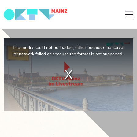
This
is
a
The media could not be loaded, either because the server
modal
window.
or network failed or because the format is not supported.