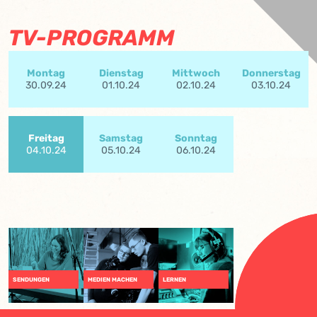
TV-PROGRAMM
Montag
Dienstag
Mittwoch
Donnerstag
30.09.24
01.10.24
02.10.24
03.10.24
Freitag
Samstag
Sonntag
04.10.24
05.10.24
06.10.24
SENDUNGEN
MEDIEN MACHEN
LERNEN