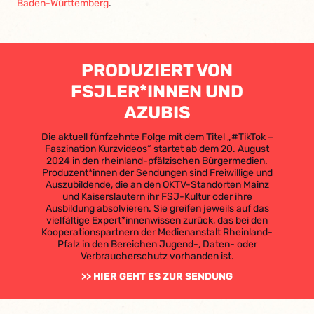
Baden-Württemberg
.
PRODUZIERT VON
FSJLER*INNEN UND
AZUBIS
Die aktuell fünfzehnte Folge mit dem Titel „#TikTok –
Faszination Kurzvideos“ startet ab dem 20. August
2024 in den rheinland-pfälzischen Bürgermedien.
Produzent*innen der Sendungen sind Freiwillige und
Auszubildende, die an den OKTV-Standorten Mainz
und Kaiserslautern ihr FSJ-Kultur oder ihre
Ausbildung absolvieren. Sie greifen jeweils auf das
vielfältige Expert*innenwissen zurück, das bei den
Kooperationspartnern der Medienanstalt Rheinland-
Pfalz in den Bereichen Jugend-, Daten- oder
Verbraucherschutz vorhanden ist.
>> HIER GEHT ES ZUR SENDUNG