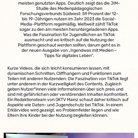
meisten genutzten Apps. Deutlich zeigt das die JIM-
Studie des Medienpädagogischen
Forschungsverbunds Südwest: 59 Prozent der 12-
bis 19-Jährigen nutzen im Jahr 2023 die Social-
Media-Plattform regelmäßig. Weltweit zählt TikTok
sogar zu den am meisten heruntergeladenen Apps.
Was die Faszination für Jugendlichen an TikTok
ausmacht und wo kritisch auf die Nutzung der
Plattform geschaut werden sollten, darum geht es in
der neuen Ausgabe von „Irgendwas mit Medien –
Tipps für digitales Leben“.
Kurze Videos, die sich leicht konsumieren lassen, mit
dynamischen Schnitten, Cliffhangern und Funktionen zum
Teilen mit anderen Nutzenden: Die Faszination von TikTok liegt
unter anderem in der Kurzweiligkeit des Contents. Zugleich
geben Nutzer*innen viele Informationen über sich preis und
sind mit gefährlichen oder verstörenden Inhalten konfrontiert.
Ein Redaktionsteam von OKTV Mainz schaut daher kritisch auf
Aspekte wie Daten- und Jugendschutz bei TikTok. In einem
Erklärvideo wird gezeigt, wo Problemfelder liegen und wie
Eltern ihre Kinder bei der Nutzung begleiten können.