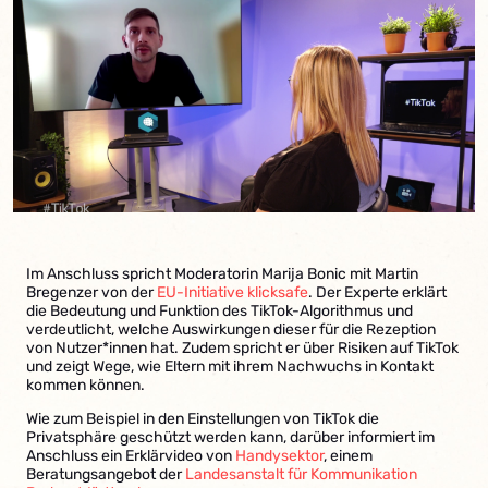
Im Anschluss spricht Moderatorin Marija Bonic mit Martin
Bregenzer von der
EU-Initiative klicksafe
. Der Experte erklärt
die Bedeutung und Funktion des TikTok-Algorithmus und
verdeutlicht, welche Auswirkungen dieser für die Rezeption
von Nutzer*innen hat. Zudem spricht er über Risiken auf TikTok
und zeigt Wege, wie Eltern mit ihrem Nachwuchs in Kontakt
kommen können.
Wie zum Beispiel in den Einstellungen von TikTok die
Privatsphäre geschützt werden kann, darüber informiert im
Anschluss ein Erklärvideo von
Handysektor
, einem
Beratungsangebot der
Landesanstalt für Kommunikation