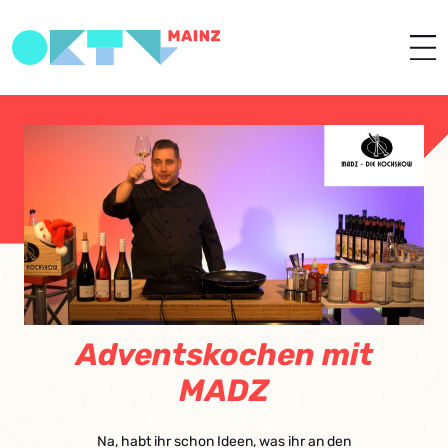
Adventskochen mit
MADZ
Na, habt ihr schon Ideen, was ihr an den