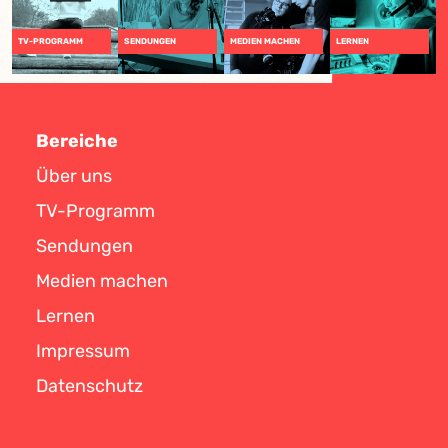
TV-PROGRAMM
SENDUNGEN
MEDIEN MACHEN
LERNEN
Bereiche
Über uns
TV-Programm
Sendungen
Medien machen
Lernen
Impressum
Datenschutz