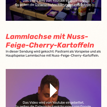
Das Video wird von Youtube eingebettet.
Es gelten die
Datenschutzerklärungen von Google
.
Lammlachse mit Nuss-
Feige-Cherry-Kartoffeln
In dieser Sendung wird gekocht: Pastrami als Vorspeise und als
Hauptspeise Lammlachse mit Nuss-Feige-Cherry-Kartoffeln.
Das Video wird von Youtube eingebettet.
Es gelten die
Datenschutzerklärungen von Google
.