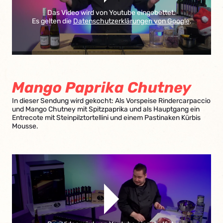
Das Video wird von Youtube eingebettet.
Es gelten die
Datenschutzerklärungen von Google
.
Mango Paprika Chutney
In dieser Sendung wird gekocht: Als Vorspeise Rindercarpaccio
und Mango Chutney mit Spitzpaprika und als Hauptgang ein
Entrecote mit Steinpilztortellini und einem Pastinaken Kürbis
Mousse.