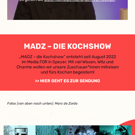
MADZ – DIE KOCHSHOW
„MADZ – die Kochshow“ entsteht seit August 2022
im Media:TOR in Speyer. Mit viel Wissen, Witz und
Charme wollen wir unsere Zuschauer*innen mitreisen
und fürs Kochen begeistern!
>> HIER GEHT ES ZUR SENDUNG
Fotos (von oben nach unten): Marc de Zordo