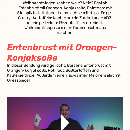
Weihnachtstagen kochen wollt? Nein? Egal ob
Entenbrust mit Orangen-Konjaksoße, Entrecote mit
Steinpilztortellini oder Lammlachse mit Nuss-Feige-
Cherry-Kartoffeln: Koch Marc de Zordo, kurz MADZ,
hat einige leckere Rezepte für euch, die die
Weihnachtstage zu einem Gaumenschmaus
machen!
Entenbrust mit Orangen-
Konjaksoße
In dieser Sendung wird gekocht: Barabrie Entenbrust mit
Orangen-Konjaksoße, Rotkraut, Süßkartoffeln und
Käuterseitlinge. Außerdem einen lauwarmen Melonensalat mit
Griesspiegel.