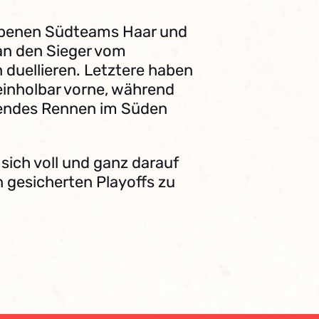
ebenen Südteams Haar und
 an den Sieger vom
duellieren. Letztere haben
neinholbar vorne, während
nnendes Rennen im Süden
sich voll und ganz darauf
n gesicherten Playoffs zu