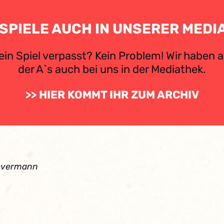
 SPIELE AUCH IN UNSERER MEDI
 ein Spiel verpasst? Kein Problem! Wir haben al
der A`s auch bei uns in der Mediathek.
>> HIER KOMMT IHR ZUM ARCHIV
revermann