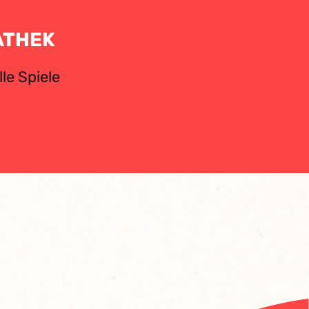
ATHEK
le Spiele