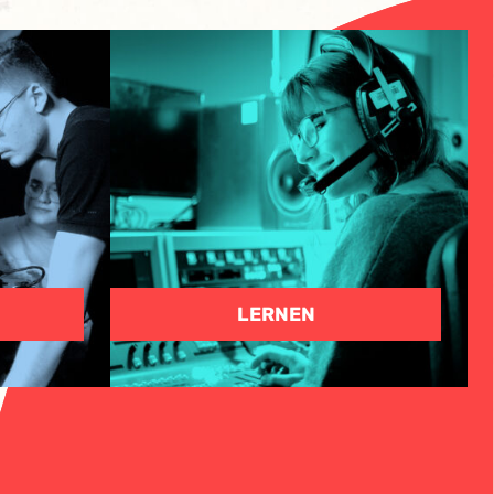
N
LERNEN