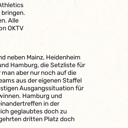
Athletics
 bringen.
n. Alle
 von OKTV
ind neben Mainz, Heidenheim
nd Hamburg, die Setzliste für
r man aber nur noch auf die
eams aus der eigenen Staffel
stigen Ausgangssituation für
gewinnen. Hamburg und
einandertreffen in der
lich geglaubtes doch zu
egehrten dritten Platz doch