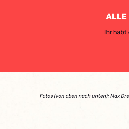
ALLE
Ihr habt
Fotos (von oben nach unten): Max D