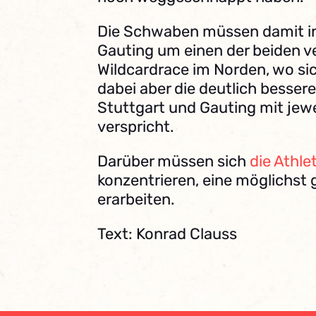
Die Schwaben müssen damit in
Gauting um einen der beiden v
Wildcardrace im Norden, wo si
dabei aber die deutlich besser
Stuttgart und Gauting mit jew
verspricht.
Darüber müssen sich
die Athle
konzentrieren, eine möglichst g
erarbeiten.
Text: Konrad Clauss