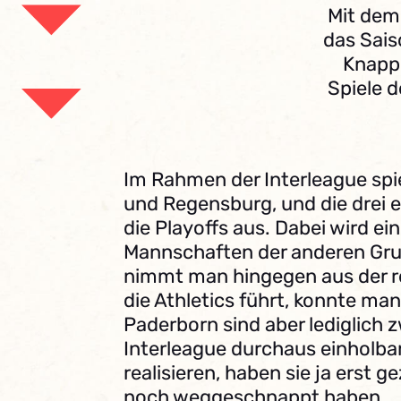
Mit dem 
das Sais
Knapp 
Spiele d
Im Rahmen der Interleague sp
und Regensburg, und die drei 
die Playoffs aus. Dabei wird ei
Mannschaften der anderen Grup
nimmt man hingegen aus der re
die Athletics führt, konnte m
Paderborn sind aber lediglich z
Interleague durchaus einholbar
realisieren, haben sie ja erst 
noch weggeschnappt haben.