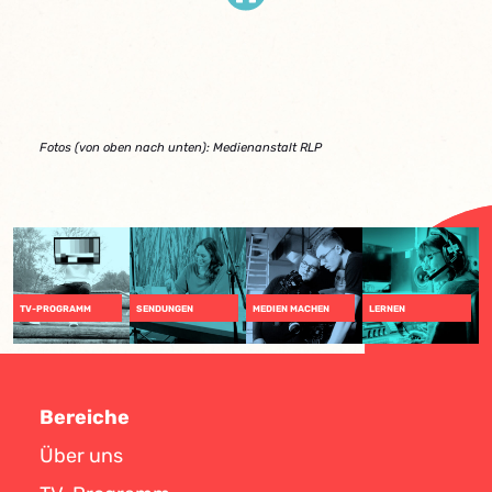
Fotos (von oben nach unten): Medienanstalt RLP
TV-PROGRAMM
SENDUNGEN
MEDIEN MACHEN
LERNEN
Bereiche
Über uns