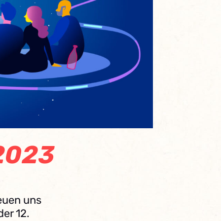
.2023
euen uns
der 12.