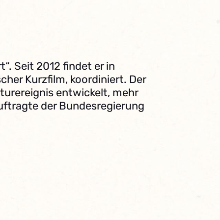
. Seit 2012 findet er in
er Kurzfilm, koordiniert. Der
urereignis entwickelt, mehr
auftragte der Bundesregierung