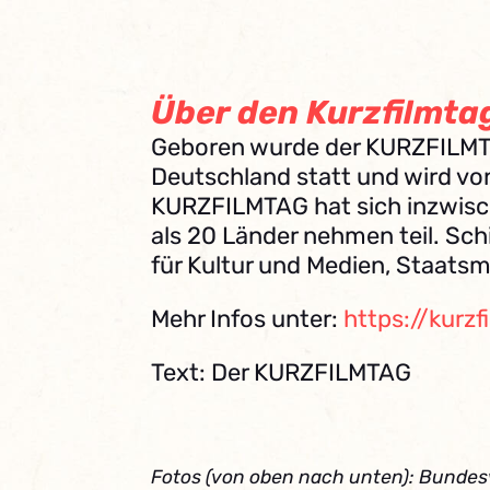
Über den Kurzfilmta
Geboren wurde der KURZFILMTAG 2
Deutschland statt und wird vo
KURZFILMTAG hat sich inzwisch
als 20 Länder nehmen teil. Sc
für Kultur und Medien, Staatsm
Mehr Infos unter:
https://kurz
Text: Der KURZFILMTAG
Fotos (von oben nach unten): Bundes