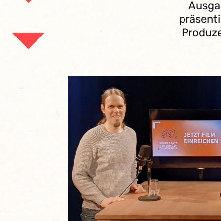
Ausgab
präsenti
Produze