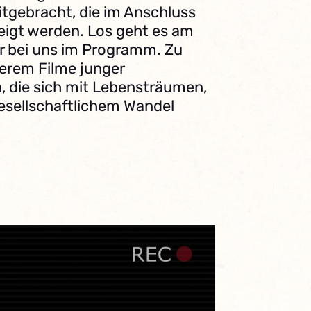
tgebracht, die im Anschluss
eigt werden. Los geht es am
r bei uns im Programm. Zu
erem Filme junger
 die sich mit Lebensträumen,
esellschaftlichem Wandel