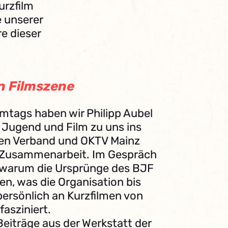
urzfilm
e unserer
e dieser
n Filmszene
lmtags haben wir Philipp Aubel
ugend und Film zu uns ins
Den Verband und OKTV Mainz
e Zusammenarbeit. Im Gespräch
p, warum die Ursprünge des BJF
egen, was die Organisation bis
persönlich an Kurzfilmen von
asziniert.
Beiträge aus der Werkstatt der