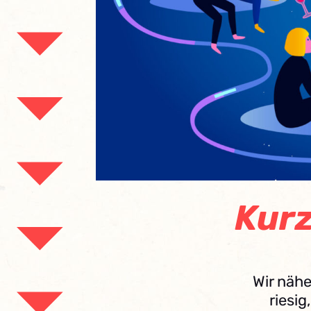
Kurz
Wir näh
riesig