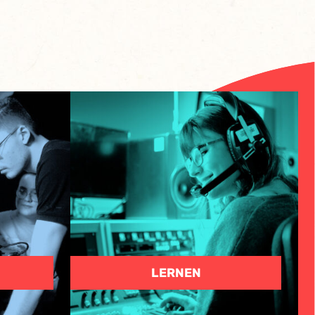
N
LERNEN