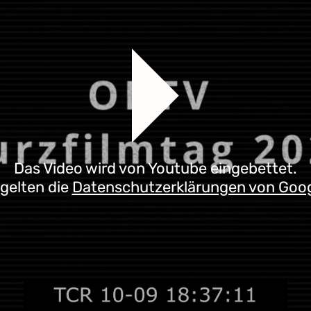
Das Video wird von Youtube eingebettet.
 gelten die
Datenschutzerklärungen von Goo