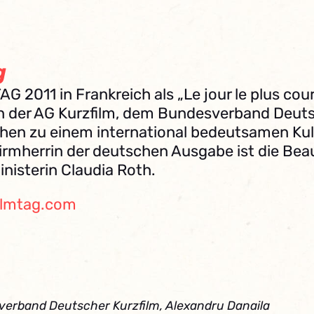
g
011 in Frankreich als „Le jour le plus court“
n der AG Kurzfilm, dem Bundesverband Deutsch
en zu einem international bedeutsamen Kult
hirmherrin der deutschen Ausgabe ist die Be
inisterin Claudia Roth.
filmtag.com
verband Deutscher Kurzfilm, Alexandru Danaila