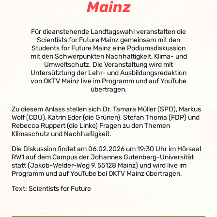
Mainz
Für dieanstehende Landtagswahl veranstalten die
Scientists for Future Mainz gemeinsam mit den
Students for Future Mainz eine Podiumsdiskussion
mit den Schwerpunkten Nachhaltigkeit, Klima- und
Umweltschutz. Die Veranstaltung wird mit
Untersütztung der Lehr- und Ausbildungsredaktion
von OKTV Mainz live im Programm und auf YouTube
übertragen.
Zu diesem Anlass stellen sich Dr. Tamara Müller (SPD), Markus
Wolf (CDU), Katrin Eder (die Grünen), Stefan Thoma (FDP) und
Rebecca Ruppert (die Linke) Fragen zu den Themen
Klimaschutz und Nachhaltigkeit.
Die Diskussion findet am 06.02.2026 um 19:30 Uhr im Hörsaal
RW1 auf dem Campus der Johannes Gutenberg-Universität
statt (Jakob-Welder-Weg 9, 55128 Mainz) und wird live im
Programm und auf YouTube bei OKTV Mainz übertragen.
Text: Scientists for Future