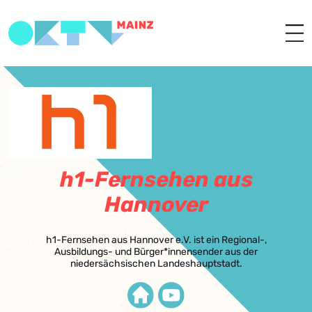
h1-Fernsehen aus
Hannover
h1-Fernsehen aus Hannover e.V. ist ein Regional-,
Ausbildungs- und Bürger*innensender aus der
niedersächsischen Landeshauptstadt.