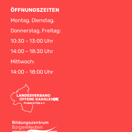
ÖFFNUNGSZEITEN
Montag, Dienstag,
Donnerstag, Freitag:
10:30 – 13:00 Uhr
14:00 – 18:30 Uhr
Mittwoch:
14:00 – 18:00 Uhr