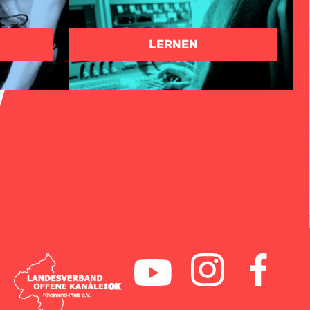
N
LERNEN