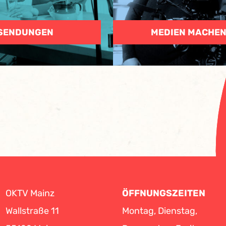
SENDUNGEN
MEDIEN MACHE
OKTV Mainz
ÖFFNUNGSZEITEN
Wallstraße 11
Montag, Dienstag,