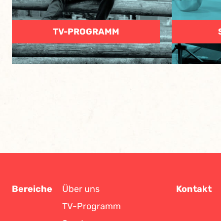
TV-PROGRAMM
Bereiche
Über uns
Kontakt
TV-Programm