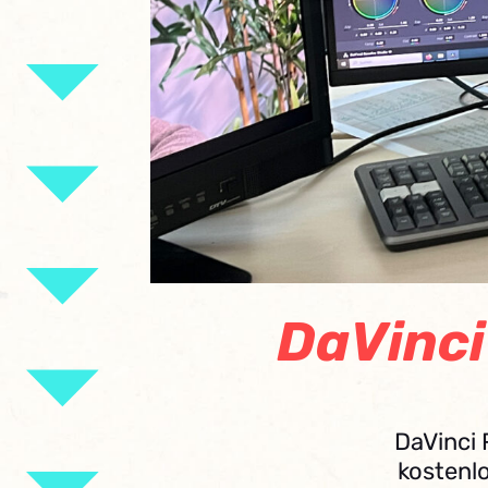
DaVinci
DaVinci 
kostenlo