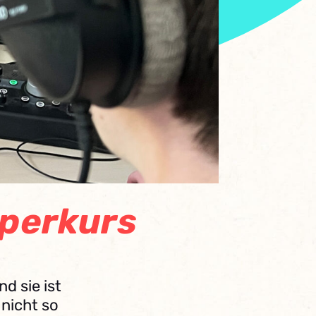
pperkurs
d sie ist
 nicht so