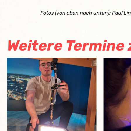
Fotos (von oben nach unten): Paul Li
Weitere Termine