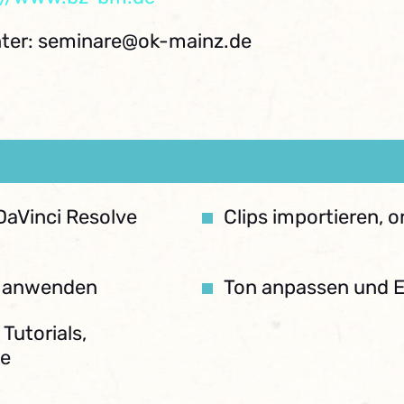
ter: seminare@ok-mainz.de
DaVinci Resolve
Clips importieren, 
r anwenden
Ton anpassen und Ex
Tutorials,
te