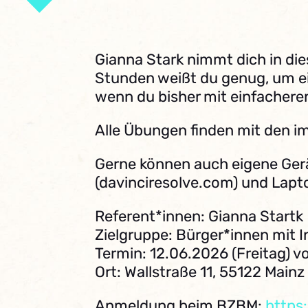
Gianna Stark nimmt dich in di
Stunden weißt du genug, um ei
wenn du bisher mit einfacheren 
Alle Übungen finden mit den i
Gerne können auch eigene Ger
(davinciresolve.com) und Lapt
Referent*innen: Gianna Startk
Zielgruppe: Bürger*innen mit 
Termin: 12.06.2026 (Freitag) vo
Ort: Wallstraße 11, 55122 Mainz
Anmeldung beim BZBM:
https