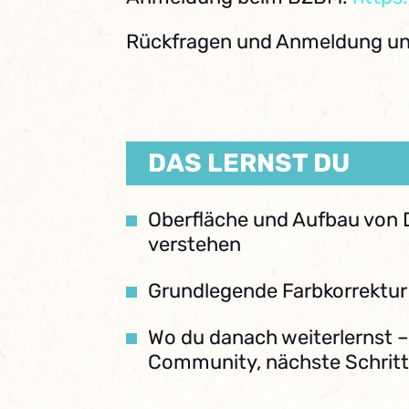
Rückfragen und Anmeldung un
DAS LERNST DU
Oberfläche und Aufbau von 
verstehen
Grundlegende Farbkorrektu
Wo du danach weiterlernst – 
Community, nächste Schrit