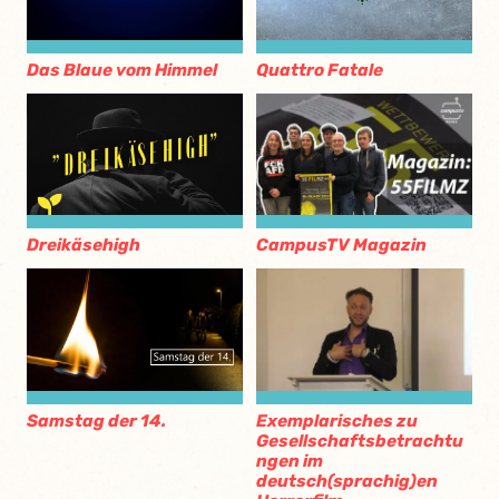
Das Blaue vom Himmel
Quattro Fatale
CampusTV Magazin
Dreikäsehigh
Exemplarisches zu
Samstag der 14.
Gesellschaftsbetrachtu
ngen im
deutsch(sprachig)en