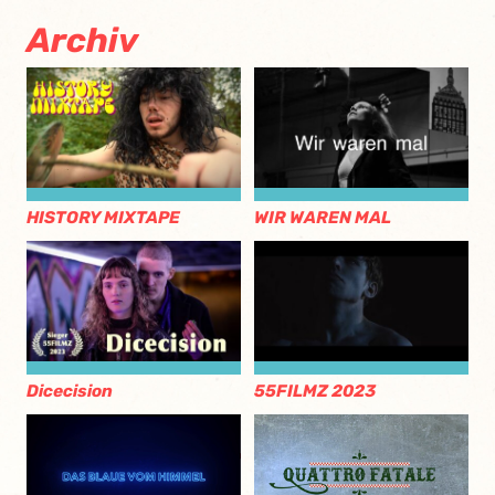
Archiv
HISTORY MIXTAPE
WIR WAREN MAL
Dicecision
55FILMZ 2023