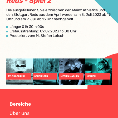
Reds - Spiel 2
Die ausgefallenen Spiele zwischen den Mainz Athletics und
den Stuttgart Reds aus dem April werden am 8. Juli 2023 ab 19
Uhr und am 9. Juli ab 13 Uhr nachgeholt.
Länge: 01h 30m 00s
Erstausstrahlung: 09.07.2023 13:00 Uhr
Produziert von: M. Stefan Letsch
TV-PROGRAMM
SENDUNGEN
MEDIEN MACHEN
LERNEN
Bereiche
Über uns