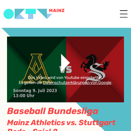
Das Video wird von Youtube eingebettet.
Es gelten die
Datenschutzerklärungen von Google
.
Baseball Bundesliga
Mainz Athletics vs. Stuttgart