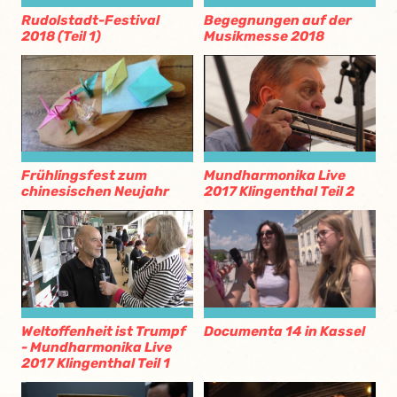
Begegnungen auf der
Rudolstadt-Festival
Musikmesse 2018
2018 (Teil 1)
Frühlingsfest zum
Mundharmonika Live
chinesischen Neujahr
2017 Klingenthal Teil 2
Documenta 14 in Kassel
Weltoffenheit ist Trumpf
- Mundharmonika Live
2017 Klingenthal Teil 1