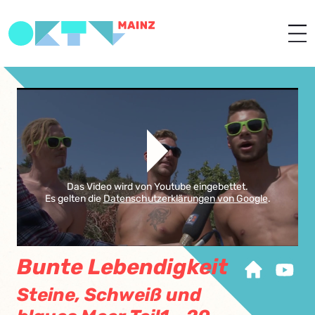
Das Video wird von Youtube eingebettet.
Es gelten die
Datenschutzerklärungen von Google
.
Bunte Lebendigkeit
Steine, Schweiß und