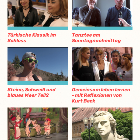
Türkische Klassik im
Tanztee am
Schloss
Sonntagnachmittag
Gemeinsam leben lernen
Steine, Schweiß und
- mit Reflexionen von
blaues Meer Teil2
Kurt Beck