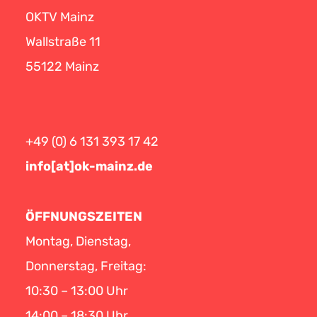
OKTV Mainz
Wallstraße 11
55122 Mainz
+49 (0) 6 131 393 17 42
info[at]ok-mainz.de
ÖFFNUNGSZEITEN
Montag, Dienstag,
Donnerstag, Freitag:
10:30 – 13:00 Uhr
14:00 – 18:30 Uhr