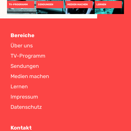
TV-PROGRAMM
SENDUNGEN
MEDIEN MACHEN
LERNEN
Bereiche
Über uns
TV-Programm
Sendungen
Medien machen
Lernen
Impressum
Datenschutz
Kontakt