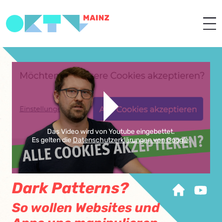
Das Video wird von Youtube eingebettet.
Es gelten die
Datenschutzerklärungen von Google
.
Dark Patterns?
So wollen Websites und