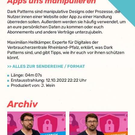
Apps uns manipulieren
Dark Patterns sind manipulative Designs oder Prozesse, die
Nutzer:innen einer Website oder App zu einer Handlung
überreden sollen. Außerdem werden sie häufig verwendet, um
an eure persönlichen Daten zu kommen oder euch
Abonnements und andere Verträge unterzujubeln.
Maximilian Heitkämper, Experte für Digitales der
Verbraucherzentrale Rheinland-Pfalz, erklärt, was Dark
Patterns sind, und gibt Tipps, wie ihr euch vor ihnen schützen
könnt.
>> ALLES ZUR SENDEREIHE / FORMAT
Länge: 04m 07s
Erstausstrahlung: 12.10.2022 22:22 Uhr
Produziert von: J. Wein
Archiv