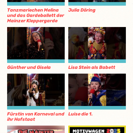
Tanzmariechen Melina
Julia Döring
und das Gardeballett der
Mainzer Kleppergarde
Günther und Gisela
Lisa Stein als Babett
Fürstin von Karneval und
Luise die 1.
ihr Hofstaat