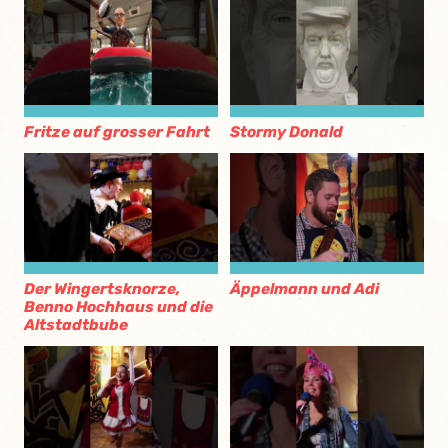
Fritze auf grosser Fahrt
Stormy Donald
Der Wingertsknorze,
Äppelmann und Adi
Benno Hochhaus und die
Altstadtbube