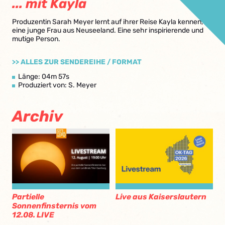
... mit Kayla
Produzentin Sarah Meyer lernt auf ihrer Reise Kayla kennen,
eine junge Frau aus Neuseeland. Eine sehr inspirierende und
mutige Person.
>> ALLES ZUR SENDEREIHE / FORMAT
Länge: 04m 57s
Produziert von: S. Meyer
Archiv
Partielle
Live aus Kaiserslautern
Sonnenfinsternis vom
12.08. LIVE