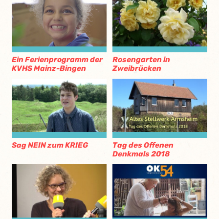
Rosengarten in
Ein Ferienprogramm der
Zweibrücken
KVHS Mainz-Bingen
Sag NEIN zum KRIEG
Tag des Offenen
Denkmals 2018