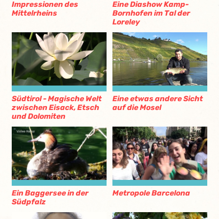
Impressionen des
Eine Diashow Kamp-
Mittelrheins
Bornhofen im Tal der
Loreley
Südtirol - Magische Welt
Eine etwas andere Sicht
zwischen Eisack, Etsch
auf die Mosel
und Dolomiten
Ein Baggersee in der
Metropole Barcelona
Südpfalz