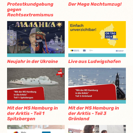
Protestkundgebung
Der Mega Nachtumzug!
gegen
Rechtsextremismus
Neujahr in der Ukraine
Live aus Ludwigshafen
Mit der MS Hamburg in
Mit der MS Hamburg in
der Arktis - Teil 1
der Arktis - Teil 3
Spitzbergen
Grönland