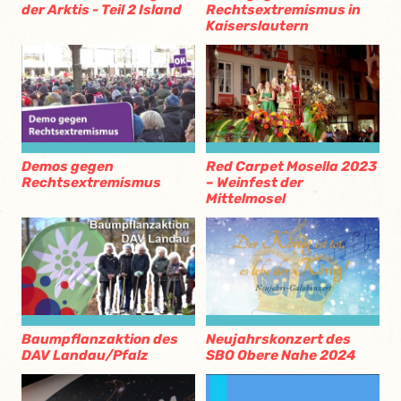
der Arktis - Teil 2 Island
Rechtsextremismus in
Kaiserslautern
Demos gegen
Red Carpet Mosella 2023
Rechtsextremismus
– Weinfest der
Mittelmosel
Baumpflanzaktion des
Neujahrskonzert des
DAV Landau/Pfalz
SBO Obere Nahe 2024