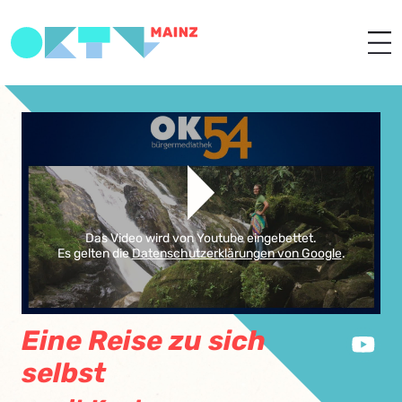
Das Video wird von Youtube eingebettet.
Es gelten die
Datenschutzerklärungen von Google
.
Eine Reise zu sich
selbst