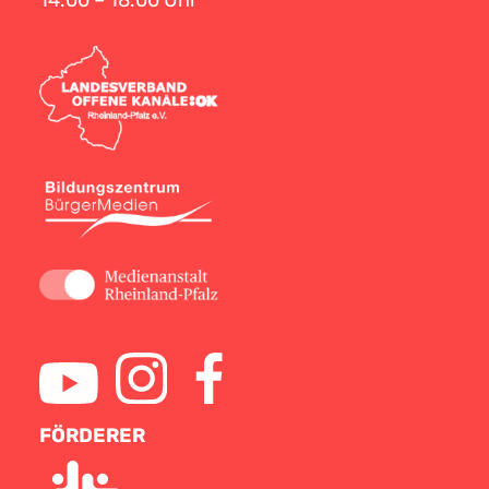
14:00 – 18:00 Uhr
FÖRDERER