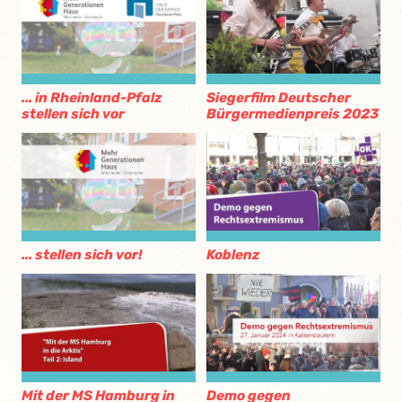
... in Rheinland-Pfalz
Siegerfilm Deutscher
stellen sich vor
Bürgermedienpreis 2023
... stellen sich vor!
Koblenz
Mit der MS Hamburg in
Demo gegen