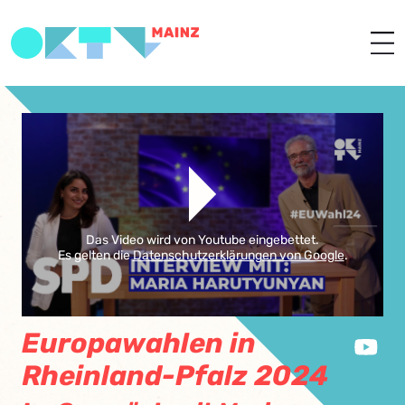
Das Video wird von Youtube eingebettet.
Es gelten die
Datenschutzerklärungen von Google
.
Europawahlen in
Rheinland-Pfalz 2024