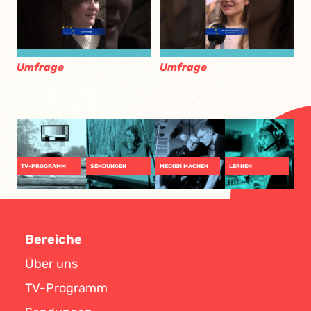
Umfrage
Umfrage
TV-PROGRAMM
SENDUNGEN
MEDIEN MACHEN
LERNEN
Bereiche
Über uns
TV-Programm