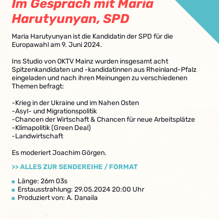
Im Gespräch mit Maria
Harutyunyan, SPD
Maria Harutyunyan ist die Kandidatin der SPD für die
Europawahl am 9. Juni 2024.
Ins Studio von OKTV Mainz wurden insgesamt acht
Spitzenkandidaten und -kandidatinnen aus Rheinland-Pfalz
eingeladen und nach ihren Meinungen zu verschiedenen
Themen befragt:
-Krieg in der Ukraine und im Nahen Osten
-Asyl- und Migrationspolitik
-Chancen der Wirtschaft & Chancen für neue Arbeitsplätze
-Klimapolitik (Green Deal)
-Landwirtschaft
Es moderiert Joachim Görgen.
>> ALLES ZUR SENDEREIHE / FORMAT
Länge: 26m 03s
Erstausstrahlung: 29.05.2024 20:00 Uhr
Produziert von: A. Danaila