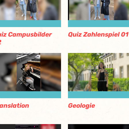
iz Campusbilder
Quiz Zahlenspiel 01
2
anslation
Geologie