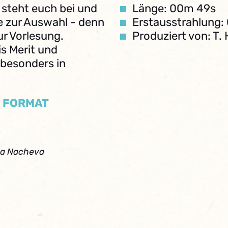
steht euch bei und
Länge: 00m 49s
e zur Auswahl - denn
Erstausstrahlung:
ur Vorlesung.
Produziert von: T.
s Merit und
 besonders in
/ FORMAT
ta Nacheva