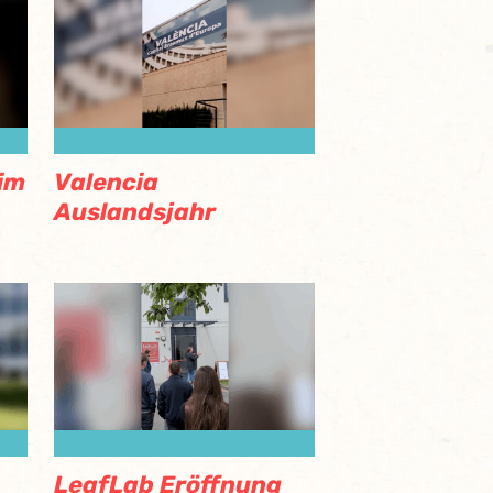
im
Valencia
Auslandsjahr
LeafLab Eröffnung