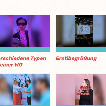
rschiedene Typen
Erstibegrüßung
 einer WG