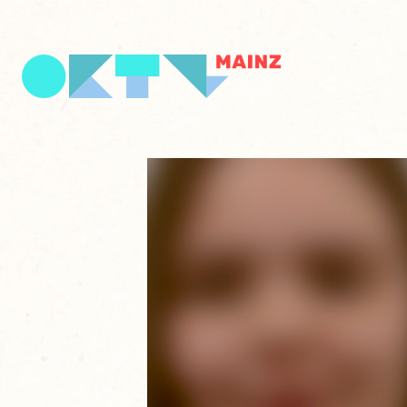
Video-
Player