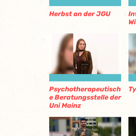
Herbst an der JGU
In
W
Psychotherapeutisch
Ty
e Beratungsstelle der
Uni Mainz