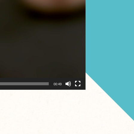
00:49