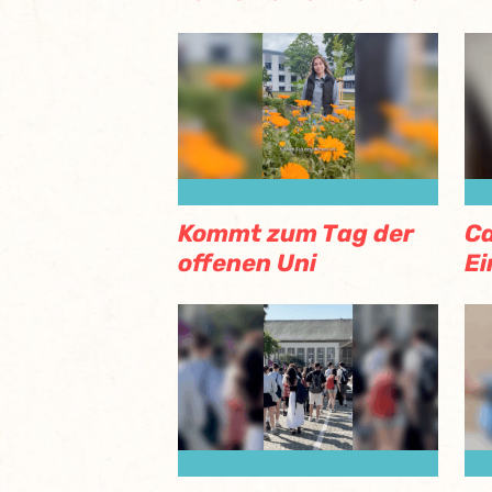
Kommt zum Tag der
Ca
offenen Uni
Ei