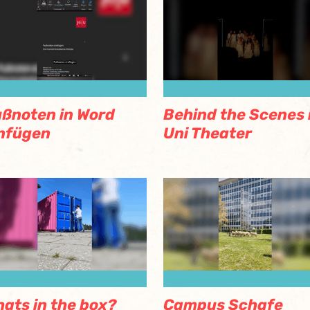
ßnoten in Word
Behind the Scenes 
nfügen
Uni Theater
ats in the box?
Campus Schafe