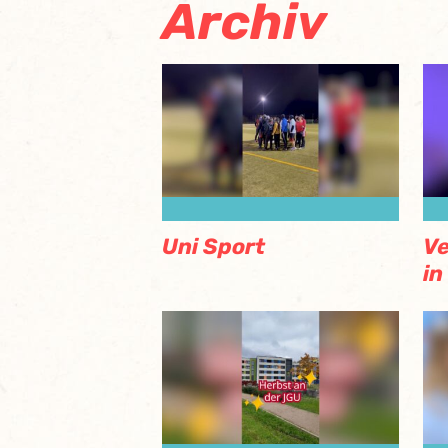
Archiv
Uni Sport
Ve
in