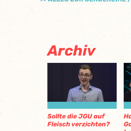
Archiv
Ha
Sollte die JGU auf
Ga
Fleisch verzichten?