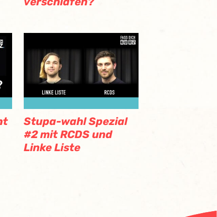
verschlafen?​
ht
Stupa-wahl Spezial
#2 mit RCDS und
Linke Liste