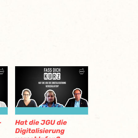
Hat die JGU die
-
Digitalisierung