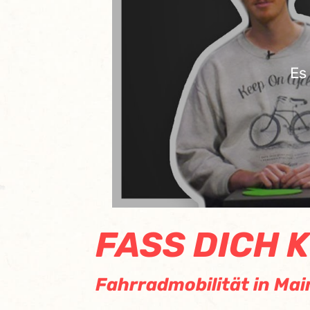
Es
FASS DICH 
Fahrradmobilität in Mai