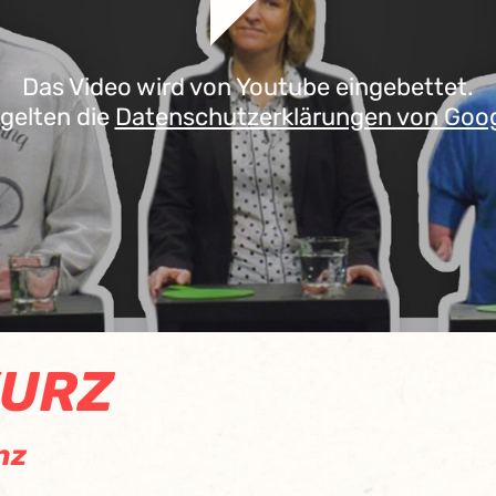
Das Video wird von Youtube eingebettet.
 gelten die
Datenschutzerklärungen von Goo
KURZ
nz