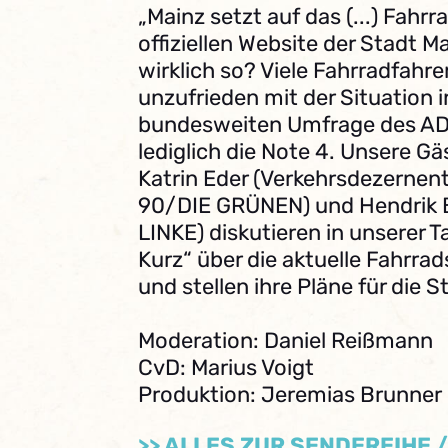
„Mainz setzt auf das (...) Fahrra
offiziellen Website der Stadt Ma
wirklich so? Viele Fahrradfahre
unzufrieden mit der Situation in
bundesweiten Umfrage des ADF
lediglich die Note 4. Unsere Gä
Katrin Eder (Verkehrsdezernen
90/DIE GRÜNEN) und Hendrik B
LINKE) diskutieren in unserer 
Kurz“ über die aktuelle Fahrrad
und stellen ihre Pläne für die S
Moderation: Daniel Reißmann
CvD: Marius Voigt
Produktion: Jeremias Brunner
>> ALLES ZUR SENDEREIHE 