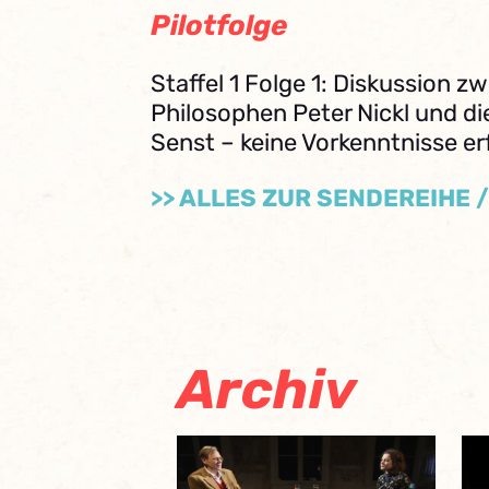
Pilotfolge
Staffel 1 Folge 1: Diskussion 
Philosophen Peter Nickl und di
Senst – keine Vorkenntnisse erf
>> ALLES ZUR SENDEREIHE 
Archiv