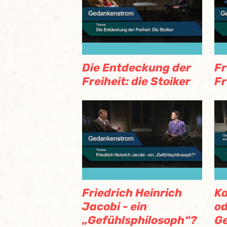
Die Entdeckung der
Fr
Freiheit: die Stoiker
Fr
Friedrich Heinrich
Ka
Jacobi - ein
od
„Gefühlsphilosoph“?
G