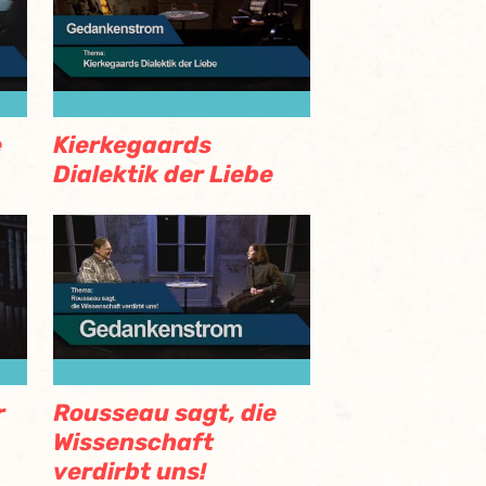
e
Kierkegaards
Dialektik der Liebe
Rousseau sagt, die
r
Wissenschaft
verdirbt uns!