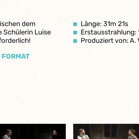
zwischen dem
Länge: 31m 21s
e Schülerin Luise
Erstausstrahlung: 
orderlich!
Produziert von: A.
/ FORMAT