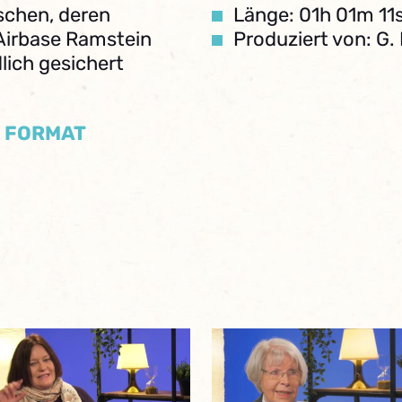
schen, deren
Länge: 01h 01m 11
 Airbase Ramstein
Produziert von: G
lich gesichert
/ FORMAT