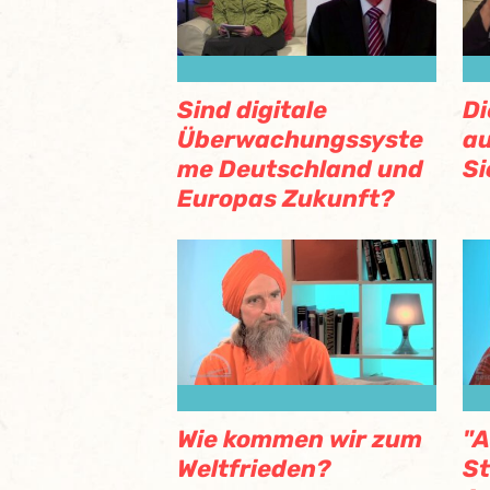
Sind digitale
Di
Überwachungssyste
au
me Deutschland und
Si
Europas Zukunft?
Wie kommen wir zum
"A
Weltfrieden?
St