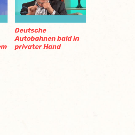
Deutsche
Autobahnen bald in
em
privater Hand