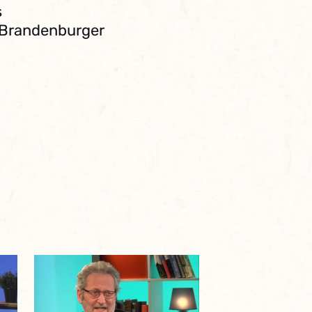
s
. Brandenburger