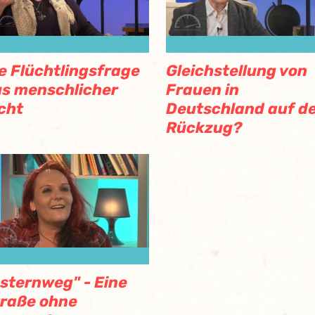
e Flüchtlingsfrage
Gleichstellung von
s menschlicher
Frauen in
cht
Deutschland auf d
Rückzug?
sternweg" - Eine
raße ohne