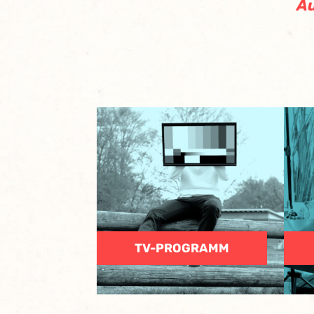
A
TV-PROGRAMM