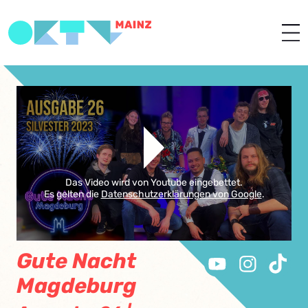
Das Video wird von Youtube eingebettet.
Es gelten die
Datenschutzerklärungen von Google
.
Gute Nacht
Magdeburg