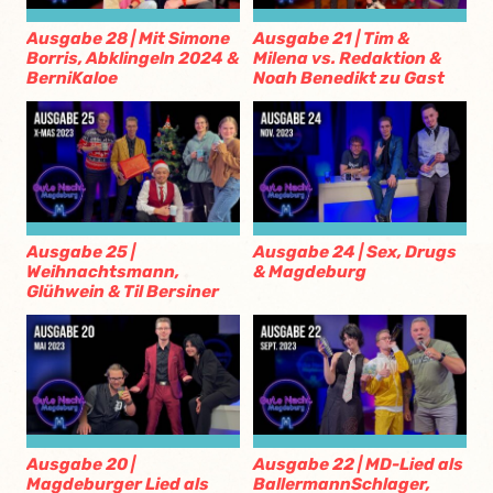
Ausgabe 28 | Mit Simone
Ausgabe 21 | Tim &
Borris, Abklingeln 2024 &
Milena vs. Redaktion &
BerniKaloe
Noah Benedikt zu Gast
Ausgabe 25 |
Ausgabe 24 | Sex, Drugs
Weihnachtsmann,
& Magdeburg
Glühwein & Til Bersiner
Ausgabe 20 |
Ausgabe 22 | MD-Lied als
Magdeburger Lied als
BallermannSchlager,