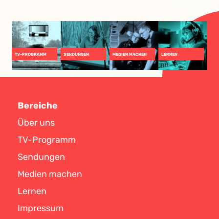
TV-PROGRAMM
SENDUNGEN
MEDIEN MACHEN
LERNEN
Bereiche
Über uns
TV-Programm
Sendungen
Medien machen
Lernen
Impressum