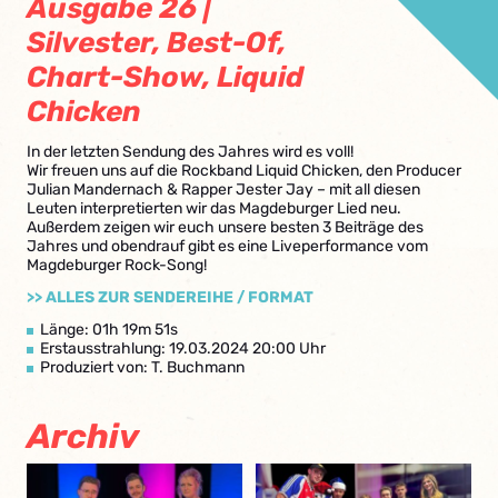
Ausgabe 26 |
Silvester, Best-Of,
Chart-Show, Liquid
Chicken
In der letzten Sendung des Jahres wird es voll!
Wir freuen uns auf die Rockband Liquid Chicken, den Producer
Julian Mandernach & Rapper Jester Jay – mit all diesen
Leuten interpretierten wir das Magdeburger Lied neu.
Außerdem zeigen wir euch unsere besten 3 Beiträge des
Jahres und obendrauf gibt es eine Liveperformance vom
Magdeburger Rock-Song!
>> ALLES ZUR SENDEREIHE / FORMAT
Länge: 01h 19m 51s
Erstausstrahlung: 19.03.2024 20:00 Uhr
Produziert von: T. Buchmann
Archiv