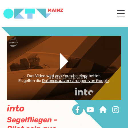
Das Video wird von Youtube eingebettet.
Es gelten die
Datenschutzerklärungen von Google
.
into
Segelfliegen -