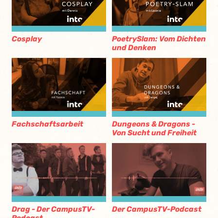
Cosplay
PoetrySlam: Vom Dichten
und Denken
Fachschaftsarbeit
Dungeons & Dragons -
Von Sucht und Freiheit
Drag - Der CampusTV-
Der CampusTV-Podcast