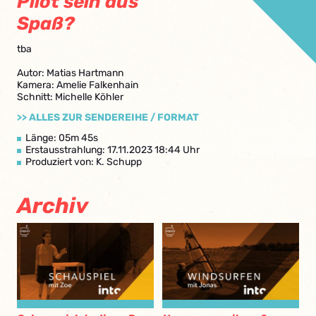
Pilot sein aus
Spaß?
tba
Autor: Matias Hartmann
Kamera: Amelie Falkenhain
Schnitt: Michelle Köhler
>> ALLES ZUR SENDEREIHE / FORMAT
Länge: 05m 45s
Erstausstrahlung: 17.11.2023 18:44 Uhr
Produziert von: K. Schupp
Archiv