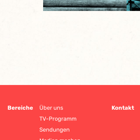
Bereiche
Über uns
Kontakt
TV-Programm
Sendungen