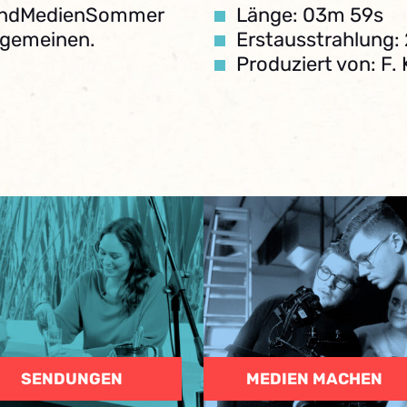
gendMedienSommer
Länge: 03m 59s
llgemeinen.
Erstausstrahlung:
Produziert von: F. 
SENDUNGEN
MEDIEN MACHEN