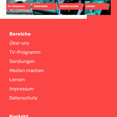
TV-PROGRAMM
SENDUNGEN
MEDIEN MACHEN
LERNEN
Bereiche
Über uns
TV-Programm
Sendungen
Medien machen
Lernen
Impressum
Datenschutz
Kontakt