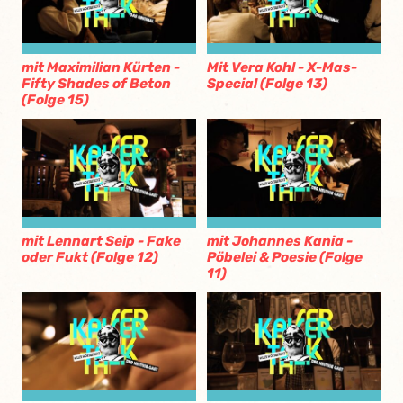
mit Maximilian Kürten -
Mit Vera Kohl - X-Mas-
Fifty Shades of Beton
Special (Folge 13)
(Folge 15)
mit Lennart Seip - Fake
mit Johannes Kania -
oder Fukt (Folge 12)
Pöbelei & Poesie (Folge
11)