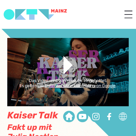
Das Video wird von Youtube eingebettet.
Es gelten die
Datenschutzerklärungen von Google
.
Kaiser Talk
Fakt up mit