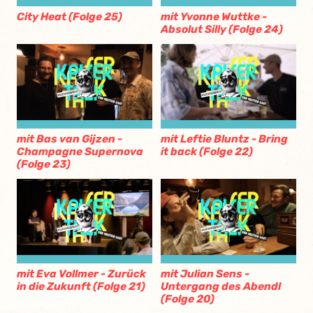
City Heat (Folge 25)
mit Yvonne Wuttke -
Absolut Silly (Folge 24)
mit Bas van Gijzen -
mit Leftie Bluntz - Bring
Champagne Supernova
it back (Folge 22)
(Folge 23)
mit Eva Vollmer - Zurück
mit Julian Sens -
in die Zukunft (Folge 21)
Untergang des Abendl
(Folge 20)