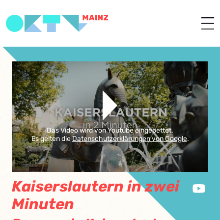
Das Video wird von Youtube eingebettet.
Es gelten die
Datenschutzerklärungen von Google
.
Kaiserslautern in zwei
Minuten