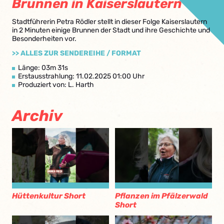
Brunnen in Kaiserslautern
Stadtführerin Petra Rödler stellt in dieser Folge Kaiserslautern
in 2 Minuten einige Brunnen der Stadt und ihre Geschichte und
Besonderheiten vor.
>> ALLES ZUR SENDEREIHE / FORMAT
Länge: 03m 31s
Erstausstrahlung: 11.02.2025 01:00 Uhr
Produziert von: L. Harth
Archiv
Hüttenkultur Short
Pflanzen im Pfälzerwald
Short