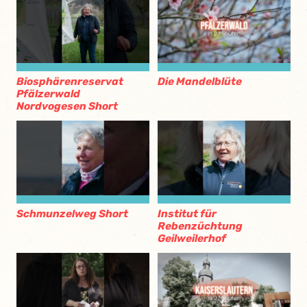
Biosphärenreservat
Die Mandelblüte
Pfälzerwald
Nordvogesen Short
Schmunzelweg Short
Institut für
Rebenzüchtung
Geilweilerhof