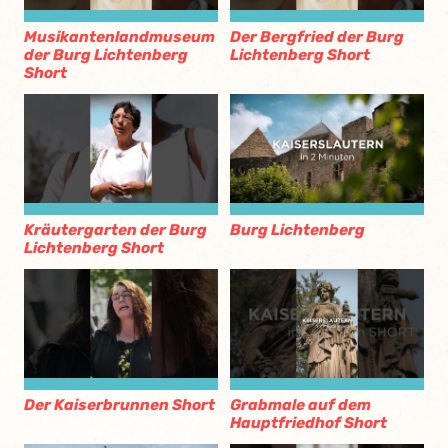
Musikantenlandmuseum
Der Bergfried der Burg
der Burg Lichtenberg
Lichtenberg Short
Short
Kräutergarten der Burg
Burg Lichtenberg
Lichtenberg Short
Der Kaiserbrunnen Short
Grabmale auf dem
Hauptfriedhof Short