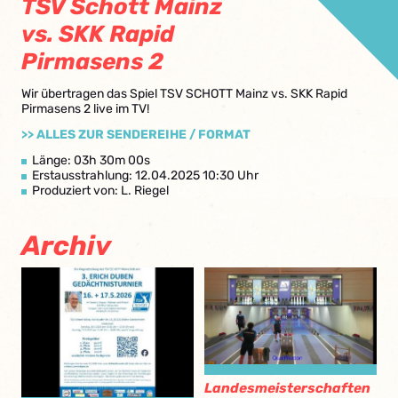
TSV Schott Mainz
vs. SKK Rapid
Pirmasens 2
Wir übertragen das Spiel TSV SCHOTT Mainz vs. SKK Rapid
Pirmasens 2 live im TV!
>> ALLES ZUR SENDEREIHE / FORMAT
Länge: 03h 30m 00s
Erstausstrahlung: 12.04.2025 10:30 Uhr
Produziert von: L. Riegel
Archiv
Landesmeisterschaften