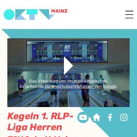
Das Video wird von Youtube eingebettet.
Es gelten die
Datenschutzerklärungen von Google
.
Kegeln 1. RLP-
Liga Herren