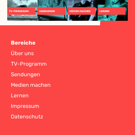
TV-PROGRAMM
SENDUNGEN
MEDIEN MACHEN
LERNEN
Bereiche
Über uns
TV-Programm
Sendungen
Medien machen
Lernen
Impressum
Datenschutz