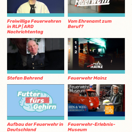
Freiwillige Feuerwehren
Vom Ehrenamt zum
in RLP | ARD
Beruf?
Nachrichtentag
Stefan Behrend
Feuerwehr Mainz
Aufbau der Feuerwehr in
Feuerwehr-Erlebnis-
Deutschland
Museum