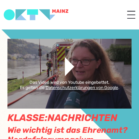
Das Video wird von Youtube eingebettet.
Es gelten die
Datenschutzerklärungen von Google
.
KLASSE:NACHRICHTEN
Wie wichtig ist das Ehrenamt?