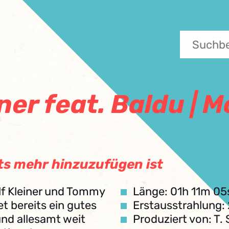
ner feat. Baldu |
ts mehr hinzuzufügen ist
lf Kleiner und Tommy
Länge: 01h 11m 05
 bereits ein gutes
Erstausstrahlung:
und allesamt weit
Produziert von: T. S