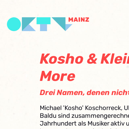
Kosho & Klei
More
Drei Namen, denen nich
Michael 'Kosho' Koschorreck, U
Baldu sind zusammengerechnet
Jahrhundert als Musiker aktiv 