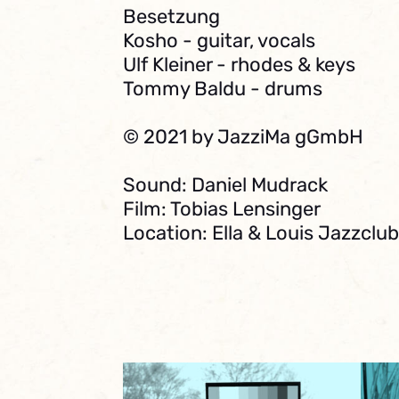
Besetzung
Kosho - guitar, vocals
Ulf Kleiner - rhodes & keys
Tommy Baldu - drums
© 2021 by JazziMa gGmbH
Sound: Daniel Mudrack
Film: Tobias Lensinger
Location: Ella & Louis Jazzcl