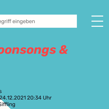
 Moonsongs &
s
 24.12.2021 20:34 Uhr
iffling