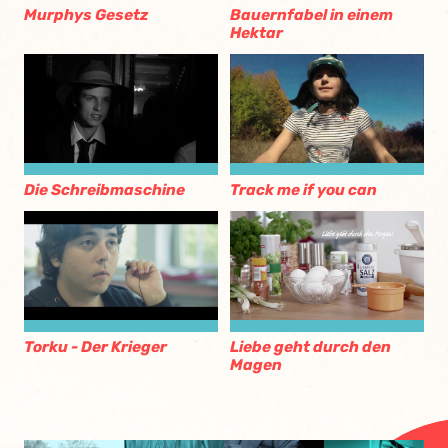
Murphys Gesetz
Bauernfabel in einem
Hektar
Die Schreibmaschine
Track me if you can
Torku - Der Krieger
Liebe geht durch den
Magen