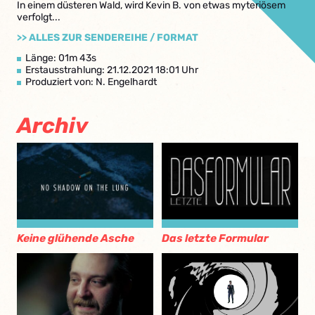
In einem düsteren Wald, wird Kevin B. von etwas myteriösem
verfolgt...
>> ALLES ZUR SENDEREIHE / FORMAT
Länge: 01m 43s
Erstausstrahlung: 21.12.2021 18:01 Uhr
Produziert von: N. Engelhardt
Archiv
Keine glühende Asche
Das letzte Formular