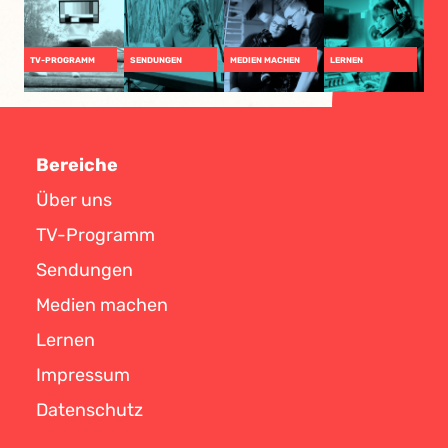
TV-PROGRAMM
SENDUNGEN
MEDIEN MACHEN
LERNEN
Bereiche
Über uns
TV-Programm
Sendungen
Medien machen
Lernen
Impressum
Datenschutz