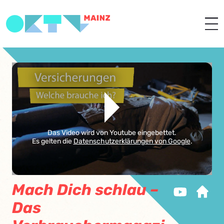
Das Video wird von Youtube eingebettet.
Es gelten die
Datenschutzerklärungen von Google
.
Mach Dich schlau –
Das