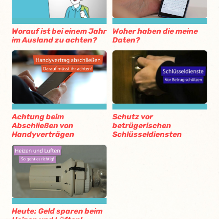
Worauf ist bei einem Jahr
Woher haben die meine
im Ausland zu achten?
Daten?
Schutz vor
Achtung beim
betrügerischen
Abschließen von
Schlüsseldiensten
Handyverträgen
Heute: Geld sparen beim