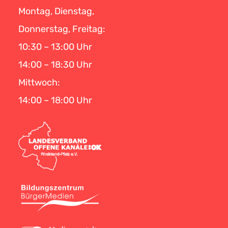
Montag, Dienstag,
Donnerstag, Freitag:
10:30 – 13:00 Uhr
14:00 – 18:30 Uhr
Mittwoch:
14:00 – 18:00 Uhr