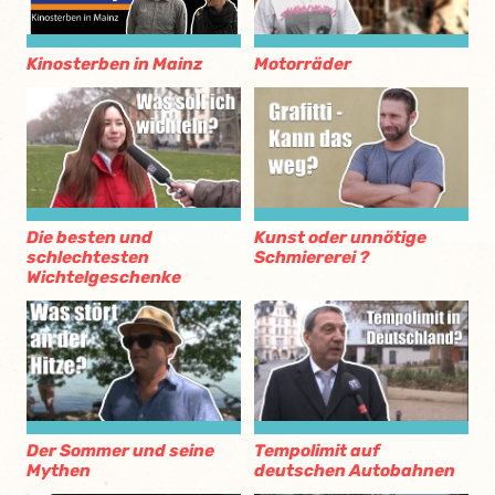
Motorräder
Kinosterben in Mainz
Die besten und
Kunst oder unnötige
schlechtesten
Schmiererei ?
Wichtelgeschenke
Der Sommer und seine
Tempolimit auf
Mythen
deutschen Autobahnen