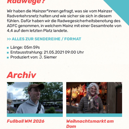
Radwege?
Wir haben die Mainzer*innen gefragt, was sie vom Mainzer
Radverkehrsnetz halten und wie sicher sie sich in diesem
fühlen. Dafür haben wir die Radwegesicherheitsbenotung des
ADFC genommen, in welchem Mainz mit einer Gesamtnote von
4,4 auf dem letzten Platz landete.
>> ALLES ZUR SENDEREIHE / FORMAT
Länge: 05m 59s
Erstausstrahlung: 21.05.2021 09:00 Uhr
Produziert von: J. Siemer
Archiv
Fußball WM 2026
Weihnachtsmarkt am
Dom