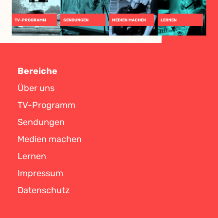
TV-PROGRAMM
SENDUNGEN
MEDIEN MACHEN
LERNEN
Bereiche
Über uns
TV-Programm
Sendungen
Medien machen
Lernen
Impressum
Datenschutz