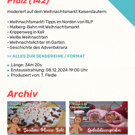
Pfalz (142)
moderiert auf dem Weihnachtsmarkt Kaiserslautern:
• Weihnachtsmarkt-Tipps im Norden von RLP
• Malberg-Bahn mit Weihnachtsmarkt
• Krippenweg in Kell
• Weiße Weihnachten
• Weihnachtslichter im Garten
• Geschichte des Adventskranz
>> ALLES ZUR SENDEREIHE / FORMAT
Länge: 34m 20s
Erstausstrahlung: 08.12.2024 19:00 Uhr
Produziert von: T. Fledie
Archiv