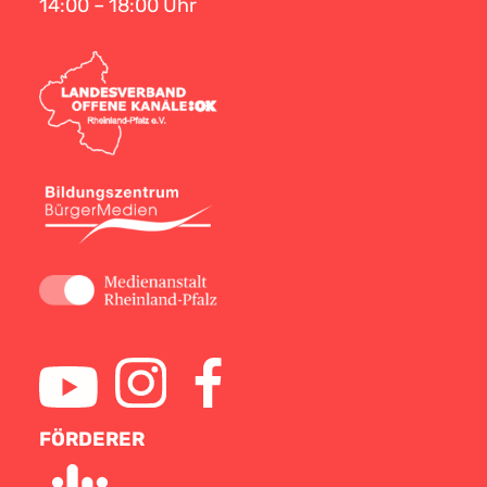
14:00 – 18:00 Uhr
FÖRDERER