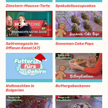
Zimstern-Mousse-Torte
Spekulatiuscupcakes
Satiremagazin im
Snowman Cake Pops
Offenen Kanal (67)
Weihnachten in
Buttergebackenes
Bulgarien