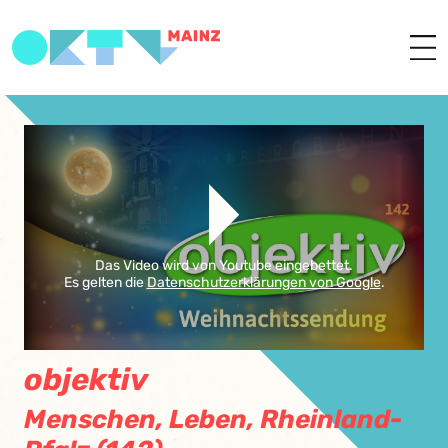
Das Video wird von Youtube eingebettet.
Es gelten die
Datenschutzerklärungen von Google
.
objektiv
Menschen, Leben, Rheinland-