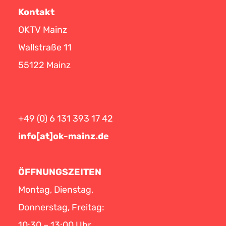
Kontakt
OKTV Mainz
Wallstraße 11
55122 Mainz
+49 (0) 6 131 393 17 42
info[at]ok-mainz.de
ÖFFNUNGSZEITEN
Montag, Dienstag,
Donnerstag, Freitag:
10:30 – 13:00 Uhr