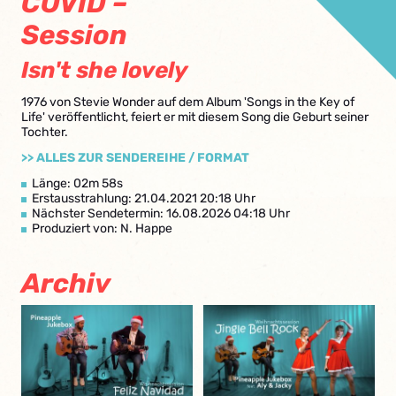
COVID –
Session
Isn't she lovely
1976 von Stevie Wonder auf dem Album 'Songs in the Key of
Life' veröffentlicht, feiert er mit diesem Song die Geburt seiner
Tochter.
>> ALLES ZUR SENDEREIHE / FORMAT
Länge: 02m 58s
Erstausstrahlung: 21.04.2021 20:18 Uhr
Nächster Sendetermin: 16.08.2026 04:18 Uhr
Produziert von: N. Happe
Archiv