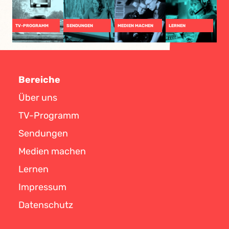
TV-PROGRAMM
SENDUNGEN
MEDIEN MACHEN
LERNEN
Bereiche
Über uns
TV-Programm
Sendungen
Medien machen
Lernen
Impressum
Datenschutz