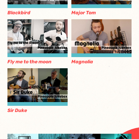
Blackbird
Major Tom
Fly me to the moon
Magnolia
Sir Duke