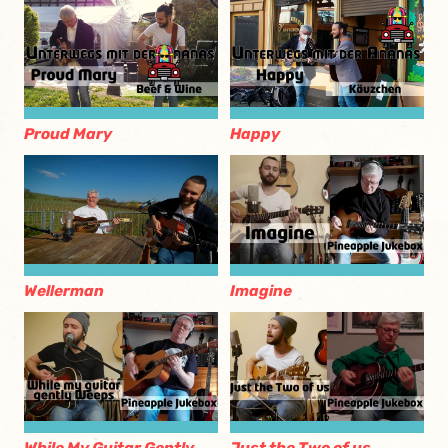
Proud Mary
Happy
Wellerman
Imagine