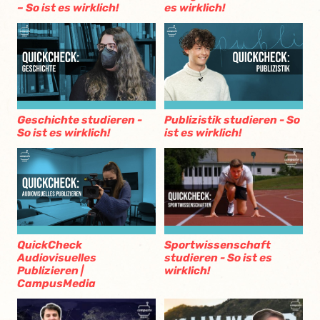
– So ist es wirklich!
es wirklich!
Geschichte studieren -
Publizistik studieren - So
So ist es wirklich!
ist es wirklich!
Sportwissenschaft
QuickCheck
studieren - So ist es
Audiovisuelles
wirklich!
Publizieren |
CampusMedia