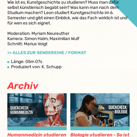
Wie ist es, Kunstgeschichte zu studieren? Muss man dafür
selbst künstlerisch begabt sein? Was kann man nach dem
Studium machen? Leon studiert Kunstgeschichte im 6.
Semester und gibt einen Einblick, wie das Fach wirklich ist und
für wen es sich eignet.
Moderation: Myriam Neureuther
Kamera: Simon Halm, Maximilian Wulf
Schnitt: Marius Voigt
>> ALLES ZUR SENDEREIHE / FORMAT
Länge: 05m 07s
Produziert von: K. Schupp
Archiv
Humanmedizin studieren
Biologie studieren - So ist