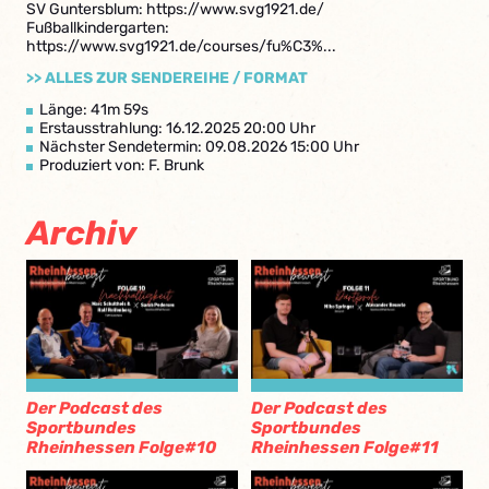
SV Guntersblum: https://www.svg1921.de/
Fußballkindergarten:
https://www.svg1921.de/courses/fu%C3%...
>> ALLES ZUR SENDEREIHE / FORMAT
Länge: 41m 59s
Erstausstrahlung: 16.12.2025 20:00 Uhr
Nächster Sendetermin: 09.08.2026 15:00 Uhr
Produziert von: F. Brunk
Archiv
Der Podcast des
Der Podcast des
Sportbundes
Sportbundes
Rheinhessen Folge#10
Rheinhessen Folge#11