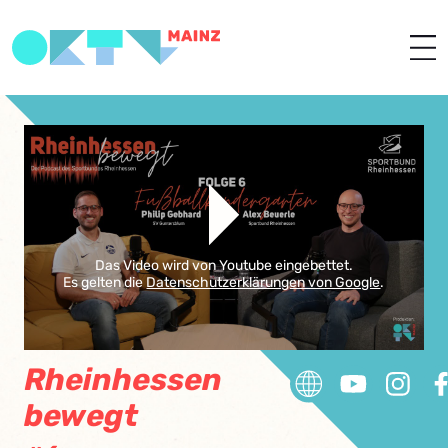
Das Video wird von Youtube eingebettet.
Es gelten die
Datenschutzerklärungen von Google
.
Rheinhessen
bewegt