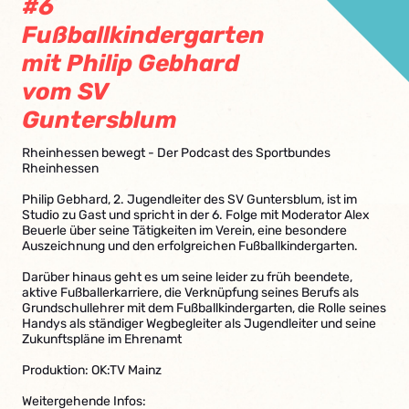
#6
Fußballkindergarten
mit Philip Gebhard
vom SV
Guntersblum
Rheinhessen bewegt - Der Podcast des Sportbundes
Rheinhessen
Philip Gebhard, 2. Jugendleiter des SV Guntersblum, ist im
Studio zu Gast und spricht in der 6. Folge mit Moderator Alex
Beuerle über seine Tätigkeiten im Verein, eine besondere
Auszeichnung und den erfolgreichen Fußballkindergarten.
Darüber hinaus geht es um seine leider zu früh beendete,
aktive Fußballerkarriere, die Verknüpfung seines Berufs als
Grundschullehrer mit dem Fußballkindergarten, die Rolle seines
Handys als ständiger Wegbegleiter als Jugendleiter und seine
Zukunftspläne im Ehrenamt
Produktion: OK:TV Mainz
Weitergehende Infos: