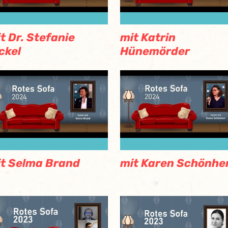
t Dr. Stefanie
mit Katrin
ckel
Hünemörder
t Selma Brand
mit Karen Schönhe