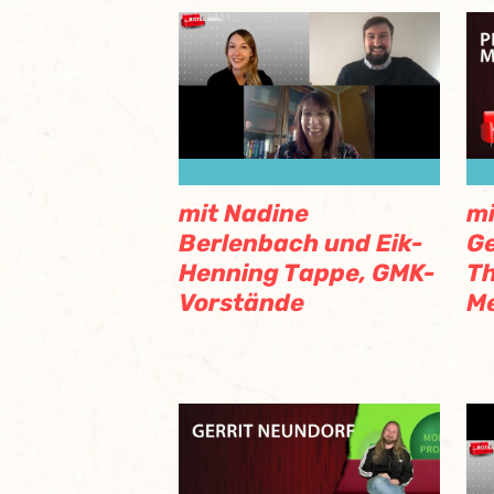
mit Nadine
mi
Berlenbach und Eik-
Ge
Henning Tappe, GMK-
Th
Vorstände
M