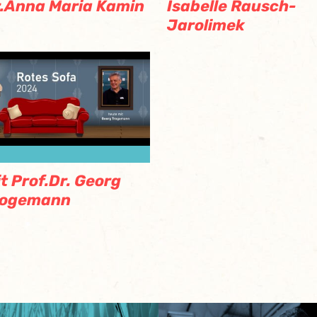
.Anna Maria Kamin
Isabelle Rausch-
Jarolimek
t Prof.Dr. Georg
rogemann