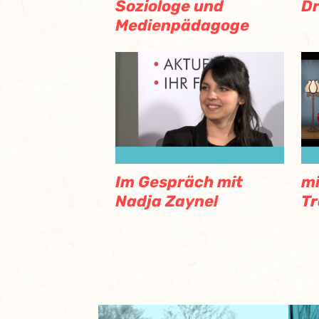
Soziologe und
Dr
Medienpädagoge
Im Gespräch mit
mi
Nadja Zaynel
T