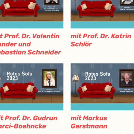
t Prof. Dr. Valentin
mit Prof. Dr. Katrin
ander und
Schlör
bastian Schneider
t Prof. Dr. Gudrun
mit Markus
arci-Boehncke
Gerstmann