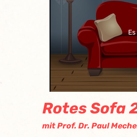
Es
Rotes Sofa 
mit Prof. Dr. Paul Meche