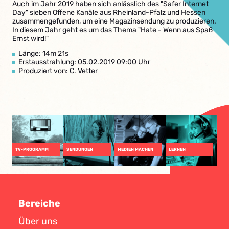
Auch im Jahr 2019 haben sich anlässlich des "Safer Internet
Day" sieben Offene Kanäle aus Rheinland-Pfalz und Hessen
zusammengefunden, um eine Magazinsendung zu produzieren.
In diesem Jahr geht es um das Thema "Hate - Wenn aus Spaß
Ernst wird!"
Länge: 14m 21s
Erstausstrahlung: 05.02.2019 09:00 Uhr
Produziert von: C. Vetter
TV-PROGRAMM
SENDUNGEN
MEDIEN MACHEN
LERNEN
Bereiche
Über uns