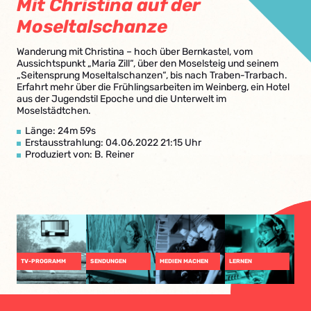
Mit Christina auf der
Moseltalschanze
Wanderung mit Christina – hoch über Bernkastel, vom
Aussichtspunkt „Maria Zill“, über den Moselsteig und seinem
„Seitensprung Moseltalschanzen“, bis nach Traben-Trarbach.
Erfahrt mehr über die Frühlingsarbeiten im Weinberg, ein Hotel
aus der Jugendstil Epoche und die Unterwelt im
Moselstädtchen.
Länge: 24m 59s
Erstausstrahlung: 04.06.2022 21:15 Uhr
Produziert von: B. Reiner
TV-PROGRAMM
SENDUNGEN
MEDIEN MACHEN
LERNEN