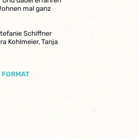
Und dabei erfahren
 Wohnen mal ganz
tefanie Schiffner
ra Kohlmeier, Tanja
/ FORMAT