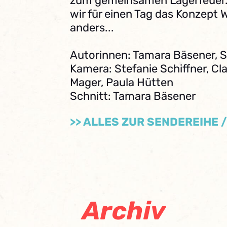
zum gemeinsamen Lagerfeuer. 
wir für einen Tag das Konzept
anders...
Autorinnen: Tamara Bäsener, S
Kamera: Stefanie Schiffner, Cla
Mager, Paula Hütten
Schnitt: Tamara Bäsener
>> ALLES ZUR SENDEREIHE 
Archiv