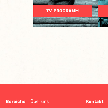
TV-PROGRAMM
Bereiche
Über uns
Kontakt