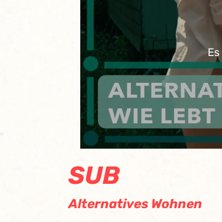
Es
SUB
Alternatives Wohnen