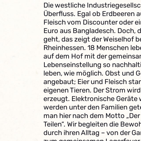
Die westliche Industriegesellsc
Überfluss. Egal ob Erdbeeren au
Fleisch vom Discounter oder ein
Euro aus Bangladesch. Doch, d
geht, das zeigt der Weiselhof b
Rheinhessen. 18 Menschen le
auf dem Hof mit der gemeins
Lebenseinstellung so nachhalt
leben, wie möglich. Obst und 
angebaut; Eier und Fleisch s
eigenen Tieren. Der Strom wird
erzeugt. Elektronische Geräte 
werden unter den Familien gete
man hier nach dem Motto „Der 
Teilen“. Wir begleiten die Bew
durch ihren Alltag – von der Ga