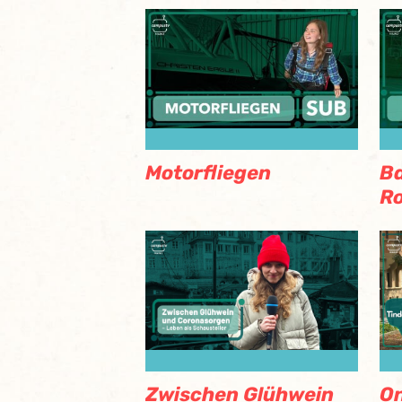
Motorfliegen
Ba
Ro
Zwischen Glühwein
On