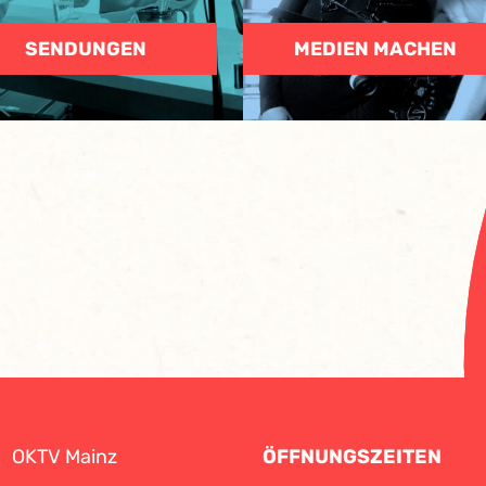
SENDUNGEN
MEDIEN MACHEN
OKTV Mainz
ÖFFNUNGSZEITEN