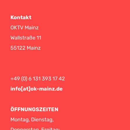
Kontakt
OKTV Mainz
Wallstraße 11
55122 Mainz
+49 (0) 6 131 393 17 42
info[at]ok-mainz.de
ÖFFNUNGSZEITEN
Montag, Dienstag,
Donnerstag, Freitag: