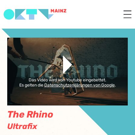
Das Video wird von Youtube eingebettet.
Es gelten die
Datenschutzerklärungen von Google
.
The Rhino
Ultrafix