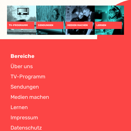
TV-PROGRAMM
SENDUNGEN
MEDIEN MACHEN
LERNEN
Bereiche
Über uns
TV-Programm
Sendungen
Medien machen
Lernen
Impressum
Datenschutz