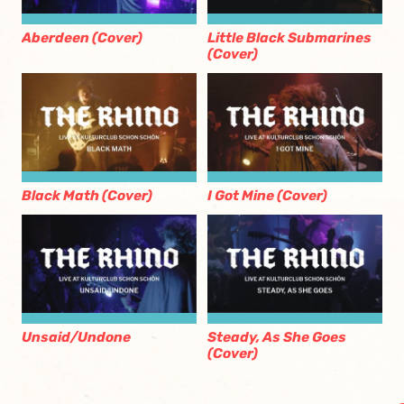
Aberdeen (Cover)
Little Black Submarines
(Cover)
Black Math (Cover)
I Got Mine (Cover)
Unsaid/Undone
Steady, As She Goes
(Cover)