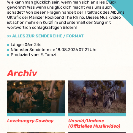
Wie kann man glücklich sein, wenn man sich an alles Glück
gewöhnt? Was wenn uns glücklich macht was uns auch
schadet? Von diesen Fragen handelt der Titeltrack des Albums
Ultrafix der Mainzer Rockband The Rhino. Dieses Musikvideo
ist schon mehr ein Kurzfilm und untermalt den Song mit
wortwörtlich schlagkräftigen Bildern!
>> ALLES ZUR SENDEREIHE / FORMAT
Länge: 06m 24s
Nächster Sendetermin: 18.08.2026 07:21 Uhr
Produziert von: E. Tarazi
Archiv
Lovehungry Cowboy
Unsaid/Undone
(Offizielles Musikvideo)