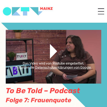
Das Video wird von Youtube eingebettet.
Es gelten die
Datenschutzerklärungen von Google
.
To Be Told – Podcast
Folge 7: Frauenquote