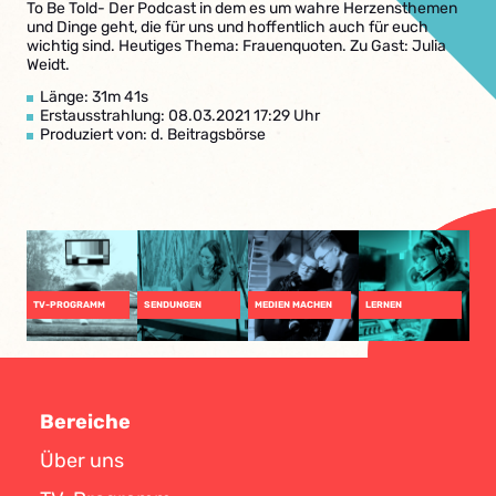
To Be Told- Der Podcast in dem es um wahre Herzensthemen
und Dinge geht, die für uns und hoffentlich auch für euch
wichtig sind. Heutiges Thema: Frauenquoten. Zu Gast: Julia
Weidt.
Länge: 31m 41s
Erstausstrahlung: 08.03.2021 17:29 Uhr
Produziert von: d. Beitragsbörse
TV-PROGRAMM
SENDUNGEN
MEDIEN MACHEN
LERNEN
Bereiche
Über uns