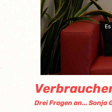
Es
Verbraucher
Drei Fragen an... Sonj