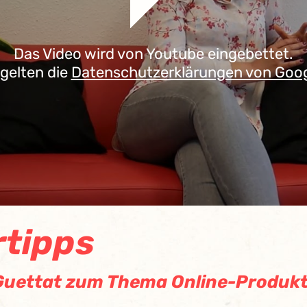
Das Video wird von Youtube eingebettet.
 gelten die
Datenschutzerklärungen von Goo
tipps
a Guettat zum Thema Online-Produ