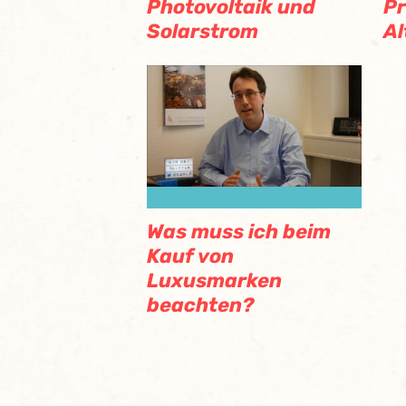
Photovoltaik und
Pr
Solarstrom
Al
Was muss ich beim
Kauf von
Luxusmarken
beachten?