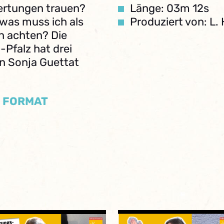
rtungen trauen?
Länge: 03m 12s
 was muss ich als
Produziert von: L. 
n achten? Die
Pfalz hat drei
n Sonja Guettat
/ FORMAT