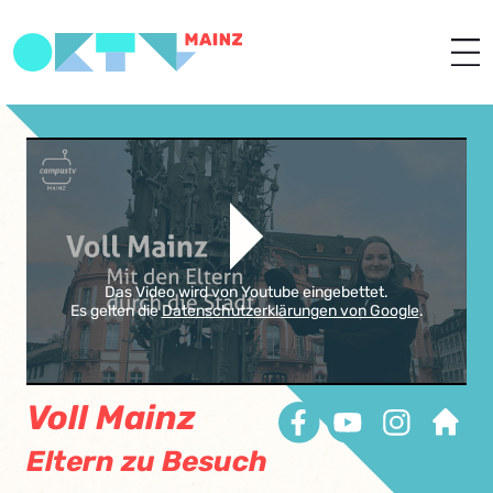
Das Video wird von Youtube eingebettet.
Es gelten die
Datenschutzerklärungen von Google
.
Voll Mainz
Eltern zu Besuch