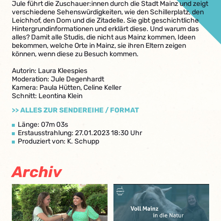
Jule führt die Zuschauer:innen durch die Stadt Mainz und zeigt
verschiedene Sehenswürdigkeiten, wie den Schillerplatz, den
Leichhof, den Dom und die Zitadelle. Sie gibt geschichtliche
Hintergrundinformationen und erklärt diese. Und warum das
alles? Damit alle Studis, die nicht aus Mainz kommen, Ideen
bekommen, welche Orte in Mainz, sie ihren Eltern zeigen
können, wenn diese zu Besuch kommen.
Autorin: Laura Kleespies
Moderation: Jule Degenhardt
Kamera: Paula Hütten, Celine Keller
Schnitt: Leontina Klein
>> ALLES ZUR SENDEREIHE / FORMAT
Länge: 07m 03s
Erstausstrahlung: 27.01.2023 18:30 Uhr
Produziert von: K. Schupp
Archiv