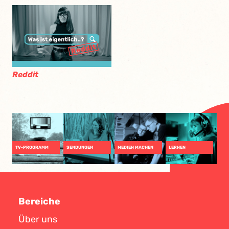
Reddit
TV-PROGRAMM
SENDUNGEN
MEDIEN MACHEN
LERNEN
Bereiche
Über uns