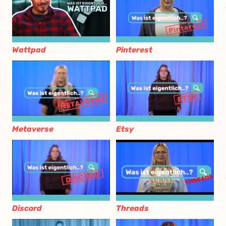
Wattpad
Pinterest
Metaverse
Etsy
Discord
Threads