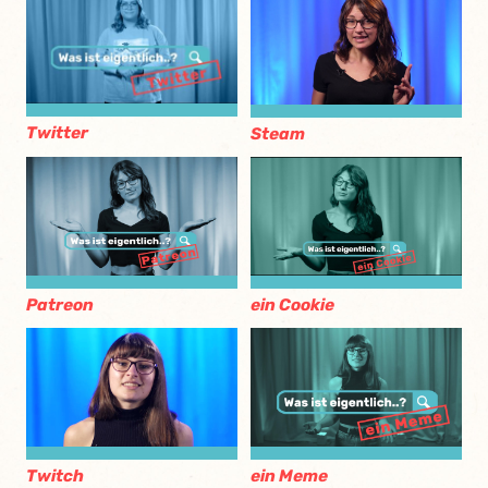
Twitter
Steam
Patreon
ein Cookie
Twitch
ein Meme