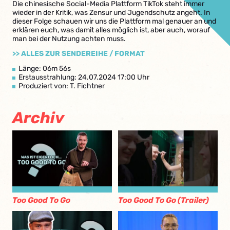
Die chinesische Social-Media Plattform TikTok steht immer
wieder in der Kritik, was Zensur und Jugendschutz angeht. In
dieser Folge schauen wir uns die Plattform mal genauer an und
erklären euch, was damit alles möglich ist, aber auch, worauf
man bei der Nutzung achten muss.
>> ALLES ZUR SENDEREIHE / FORMAT
Länge: 06m 56s
Erstausstrahlung: 24.07.2024 17:00 Uhr
Produziert von: T. Fichtner
Archiv
Too Good To Go
Too Good To Go (Trailer)