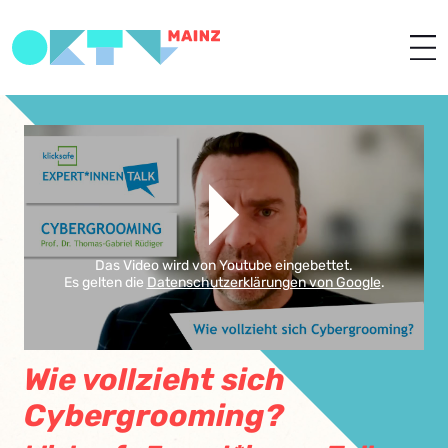
Das Video wird von Youtube eingebettet.
Es gelten die
Datenschutzerklärungen von Google
.
Wie vollzieht sich
Cybergrooming?