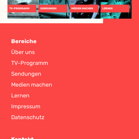
TV-PROGRAMM
SENDUNGEN
MEDIEN MACHEN
LERNEN
Bereiche
Über uns
TV-Programm
Sendungen
Medien machen
Lernen
Impressum
Datenschutz