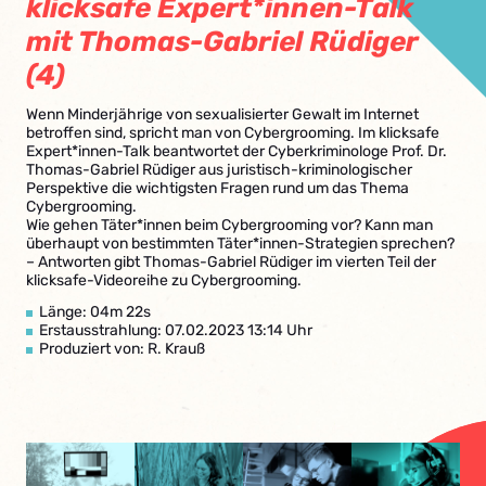
klicksafe Expert*innen-Talk
mit Thomas-Gabriel Rüdiger
(4)
Wenn Minderjährige von sexualisierter Gewalt im Internet
betroffen sind, spricht man von Cybergrooming. Im klicksafe
Expert*innen-Talk beantwortet der Cyberkriminologe Prof. Dr.
Thomas-Gabriel Rüdiger aus juristisch-kriminologischer
Perspektive die wichtigsten Fragen rund um das Thema
Cybergrooming.
Wie gehen Täter*innen beim Cybergrooming vor? Kann man
überhaupt von bestimmten Täter*innen-Strategien sprechen?
– Antworten gibt Thomas-Gabriel Rüdiger im vierten Teil der
klicksafe-Videoreihe zu Cybergrooming.
Länge: 04m 22s
Erstausstrahlung: 07.02.2023 13:14 Uhr
Produziert von: R. Krauß