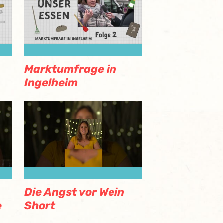
Marktumfrage in
Ingelheim
Die Angst vor Wein
e
Short