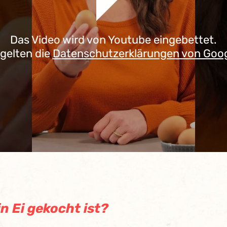
Das Video wird von Youtube eingebettet.
 gelten die
Datenschutzerklärungen von Goo
n Ei gekocht ist?