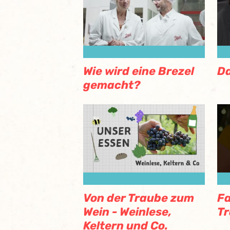
Wie wird eine Brezel
Da
gemacht?
Von der Traube zum
Fa
Wein - Weinlese,
Tr
Keltern und Co.