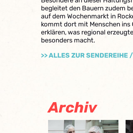
Besondere an dieser Haltungsf
begleitet den Bauern zudem be
auf dem Wochenmarkt in Roc
kommt dort mit Menschen ins 
erklären, was regional erzeugt
besonders macht.
>> ALLES ZUR SENDEREIHE 
Archiv