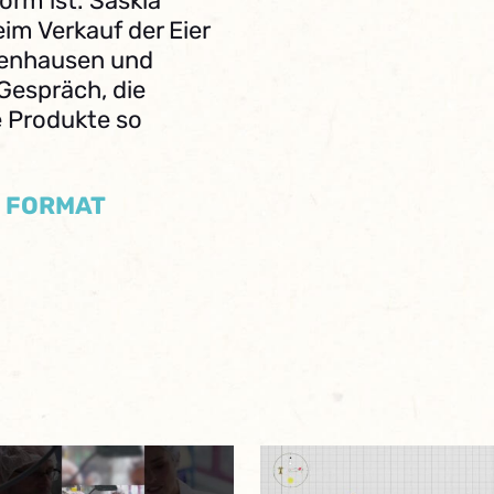
orm ist. Saskia
im Verkauf der Eier
kenhausen und
Gespräch, die
e Produkte so
/ FORMAT