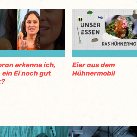
ran erkenne ich,
Eier aus dem
 ein Ei noch gut
Hühnermobil
t?