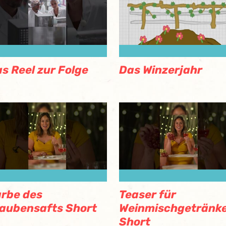
s Reel zur Folge
Das Winzerjahr
rbe des
Teaser für
aubensafts Short
Weinmischgetränk
Short