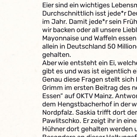
Eier sind ein wichtiges Lebens
Durchschnittlich isst jede*r D
im Jahr. Damit jede*r sein Fr
wir backen oder all unsere Lie
Mayonnaise und Waffeln essen
allein in Deutschland 50 Milli
gehalten.
Aber wie entsteht ein Ei, wel
gibt es und was ist eigentlich
Genau diese Fragen stellt sich
Grimm im ersten Beitrag des 
Essen“ auf OKTV Mainz. Antwo
dem Hengstbacherhof in der 
Nordpfalz. Saskia trifft dort d
Pawlitschko. Er zeigt ihr in ei
Hühner dort gehalten werden 