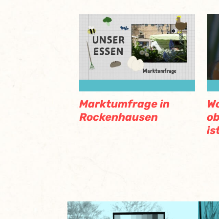
Marktumfrage in
Wo
Rockenhausen
ob
is