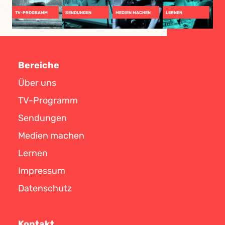
TV-PROGRAMM
SENDUNGEN
MEDIEN MACHEN
LERNEN
Bereiche
Über uns
TV-Programm
Sendungen
Medien machen
Lernen
Impressum
Datenschutz
Kontakt