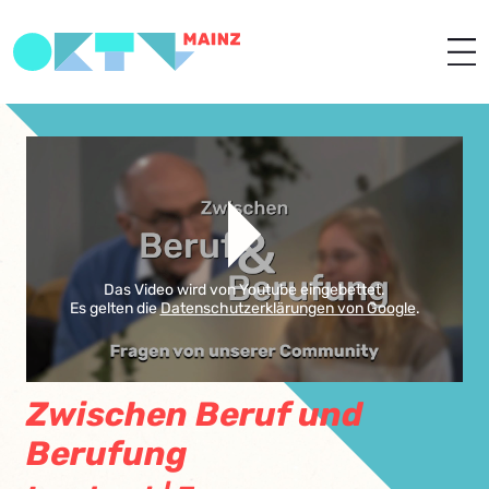
Das Video wird von Youtube eingebettet.
Es gelten die
Datenschutzerklärungen von Google
.
Zwischen Beruf und
Berufung