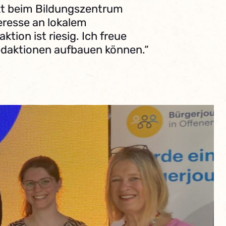
jekt beim Bildungszentrum
eresse an lokalem
tion ist riesig. Ich freue
 Redaktionen aufbauen können.“