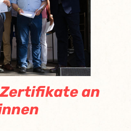
Zertifikate an
*innen