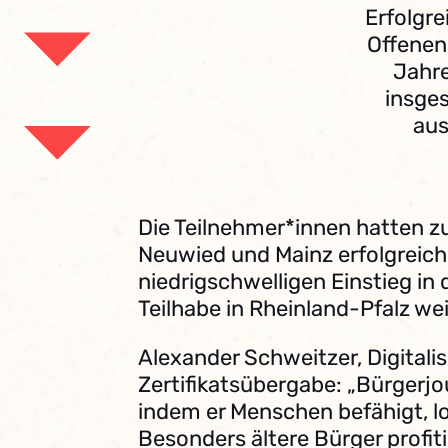
Erfolgre
Offenen
Jahre
insges
aus
Die Teilnehmer*innen hatten zu
Neuwied und Mainz erfolgreich 
niedrigschwelligen Einstieg in
Teilhabe in Rheinland-Pfalz wei
Alexander Schweitzer, Digitali
Zertifikatsübergabe: „Bürgerjo
indem er Menschen befähigt, lo
Besonders ältere Bürger profi