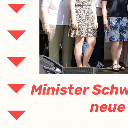
Minister Schw
neue 