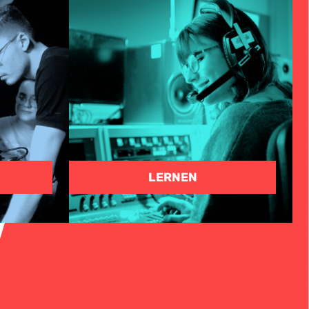
N
LERNEN