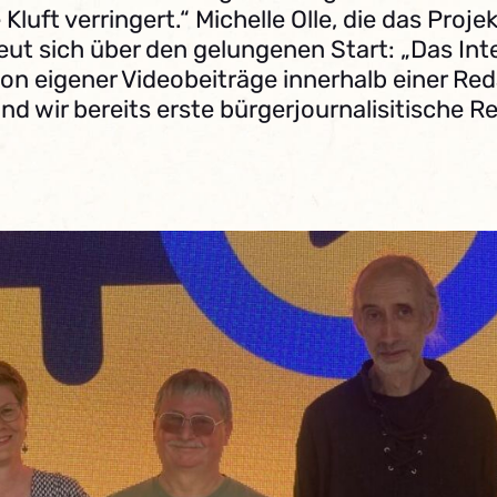
 Kluft verringert.“ Michelle Olle, die das Pro
eut sich über den gelungenen Start: „Das Int
 eigener Videobeiträge innerhalb einer Redak
 und wir bereits erste bürgerjournalisitische