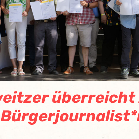
eitzer überreicht 
Bürgerjournalist