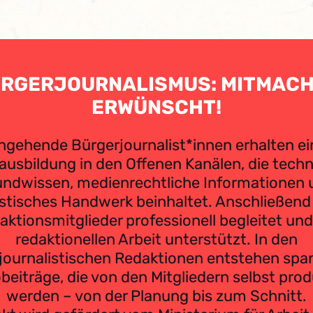
RGERJOURNALISMUS: MITMAC
ERWÜNSCHT!
ngehende Bürgerjournalist*innen erhalten ei
usbildung in den Offenen Kanälen, die tech
undwissen, medienrechtliche Informationen 
istisches Handwerk beinhaltet. Anschließen
aktionsmitglieder professionell begleitet und 
redaktionellen Arbeit unterstützt. In den
journalistischen Redaktionen entstehen sp
beiträge, die von den Mitgliedern selbst prod
werden – von der Planung bis zum Schnitt.