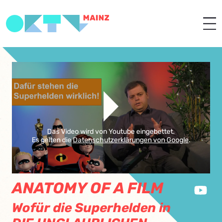
Das Video wird von Youtube eingebettet.
Es gelten die
Datenschutzerklärungen von Google
.
ANATOMY OF A FILM
Wofür die Superhelden in