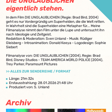
DIE UNGLAUBLICHEN
eigentlich stehen.
In dem Film DIE UNGLAUBLICHEN (Regie: Brad Bird, 2004)
geht es nur Vordergründig um Superhelden, die die Welt retten.
In Wahrheit sind die Superhelden eine Metapher für... Meine
Filmanalyse nimmt den Film unter die Lupe und untersucht ihn
nach Ideologie und Zeitgeist.
Redaktion & Moderation: Sven Unland - Musik: Rüdiger
Gleisberg - Introanimation: Donald Keeya - Logodesign: Sophie
Siebert
Filmanalyse von: DIE UNGLAUBLICHEN (2004), Regie: Brad
Bird, Disney Studios - TEAM AMERICA WORLD POLICE (2004),
Trey Parker, Paramount Pictures
>> ALLES ZUR SENDEREIHE / FORMAT
Länge: 21m 32s
Erstausstrahlung: 28.01.2026 21:48 Uhr
Produziert von: S. Unland
Archiv