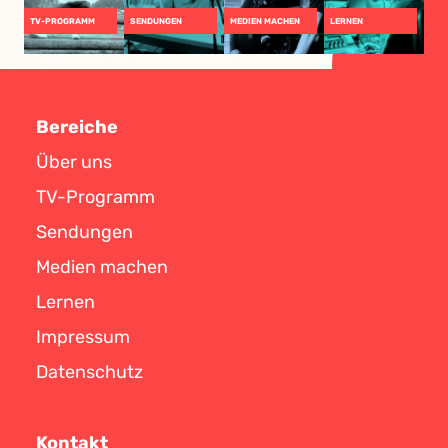
TV-PROGRAMM
SENDUNGEN
MEDIEN MACHEN
LERNEN
Bereiche
Über uns
TV-Programm
Sendungen
Medien machen
Lernen
Impressum
Datenschutz
Kontakt