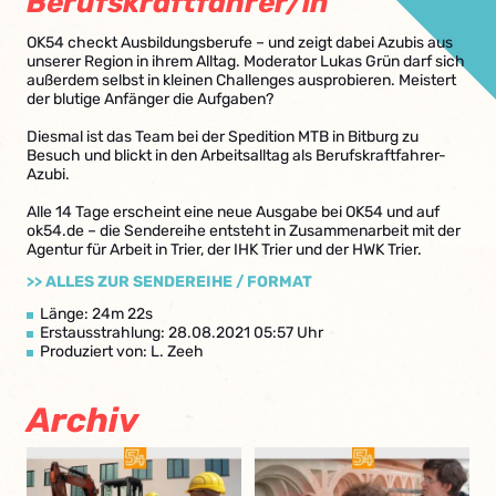
Berufskraftfahrer/in
OK54 checkt Ausbildungsberufe – und zeigt dabei Azubis aus
unserer Region in ihrem Alltag. Moderator Lukas Grün darf sich
außerdem selbst in kleinen Challenges ausprobieren. Meistert
der blutige Anfänger die Aufgaben?
Diesmal ist das Team bei der Spedition MTB in Bitburg zu
Besuch und blickt in den Arbeitsalltag als Berufskraftfahrer-
Azubi.
Alle 14 Tage erscheint eine neue Ausgabe bei OK54 und auf
ok54.de – die Sendereihe entsteht in Zusammenarbeit mit der
Agentur für Arbeit in Trier, der IHK Trier und der HWK Trier.
>> ALLES ZUR SENDEREIHE / FORMAT
Länge: 24m 22s
Erstausstrahlung: 28.08.2021 05:57 Uhr
Produziert von: L. Zeeh
Archiv